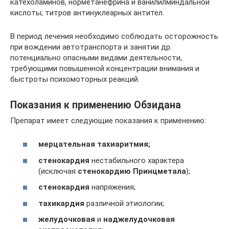
катехоламинов, норметанефрина и ванилилминдальной
кислоты; титров антинуклеарных антител.
В период лечения необходимо соблюдать осторожность
при вождении автотранспорта и занятии др.
потенциально опасными видами деятельности,
требующими повышенной концентрации внимания и
быстроты психомоторных реакций.
Показания к применению Обзидана
Препарат имеет следующие показания к применению:
мерцательная тахиаритмия;
стенокардия
нестабильного характера
(исключая
стенокардию Принцметала
);
стенокардия
напряжения;
тахикардия
различной этиологии;
желудочковая
и
наджелудочковая