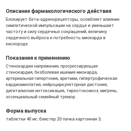
Описание фармакологического действия
Блокирует бета-адренорецепторы, ослабляет влияние
симпатической импульсации на сердце и уменьшает
частоту и силу сердечных сокращений, величину
сердечного выброса и потребность миокарда в
кислороде.
Показания к применению
Стенокардия напряжения, прогрессирующая
стенокардия, безболевая ишемия миокарда,
артериальная гипертония, аритмии, гипертрофическая
кардиомиопатия, нейроциркуляторная дистония,
дигиталисная интоксикация, тиреотоксикоз, мигрень,
эссенциальный семейный тремор.
Форма выпуска
таблетки 40 мг; блистер 20 пачка картонная 3;