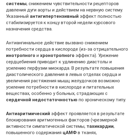
системы
, снижением чувствительности рецепторов
давления дуги аорты и действием на нервную систему.
Указанный
антигипертензивный
эффект полностью
стабилизируется к концу второй недели курсового
назначения средства.
Антиангинальное действие вызвано снижением
потребности сердца в кислороде (из-за отрицательного
инотропного
и
хронотропного
эффекта). Урежение
сердцебиения приводит к удлинению диастолы и
усилению перфузии миокарда. В результате повышения
диастолического давления в левых отделах сердца и
увеличения растяжения мышц желудочков возможно
усиление потребности в кислороде и питательных
веществах, особенно у больных, страдающих с
сердечной недостаточностью
по хроническому типу.
Антиаритмический
эффект проявляется в результате
блокирования аритмогенных факторов (чрезмерной
активности симпатической системы,
тахикардии
,
повышенного содержания
цАМФ
в тканях,