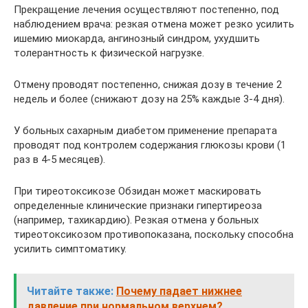
Прекращение лечения осуществляют постепенно, под
наблюдением врача: резкая отмена может резко усилить
ишемию миокарда, ангинозный синдром, ухудшить
толерантность к физической нагрузке.
Отмену проводят постепенно, снижая дозу в течение 2
недель и более (снижают дозу на 25% каждые 3-4 дня).
У больных сахарным диабетом применение препарата
проводят под контролем содержания глюкозы крови (1
раз в 4-5 месяцев).
При тиреотоксикозе Обзидан может маскировать
определенные клинические признаки гипертиреоза
(например, тахикардию). Резкая отмена у больных
тиреотоксикозом противопоказана, поскольку способна
усилить симптоматику.
Читайте также:
Почему падает нижнее
давление при нормальном верхнем?