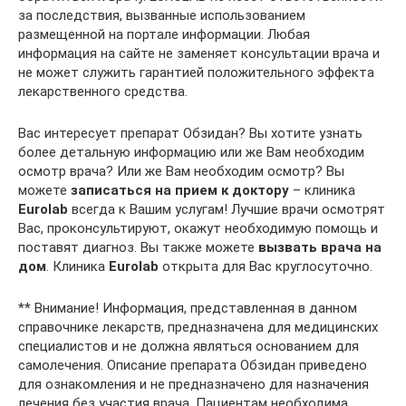
за последствия, вызванные использованием
размещенной на портале информации. Любая
информация на сайте не заменяет консультации врача и
не может служить гарантией положительного эффекта
лекарственного средства.
Вас интересует препарат Обзидан? Вы хотите узнать
более детальную информацию или же Вам необходим
осмотр врача? Или же Вам необходим осмотр? Вы
можете
записаться на прием к доктору
– клиника
Euro
lab
всегда к Вашим услугам! Лучшие врачи осмотрят
Вас, проконсультируют, окажут необходимую помощь и
поставят диагноз. Вы также можете
вызвать врача на
дом
. Клиника
Euro
lab
открыта для Вас круглосуточно.
** Внимание! Информация, представленная в данном
справочнике лекарств, предназначена для медицинских
специалистов и не должна являться основанием для
самолечения. Описание препарата Обзидан приведено
для ознакомления и не предназначено для назначения
лечения без участия врача. Пациентам необходима