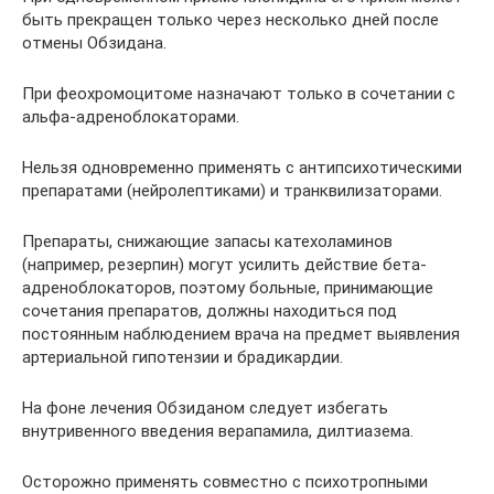
быть прекращен только через несколько дней после
отмены Обзидана.
При феохромоцитоме назначают только в сочетании с
альфа-адреноблокаторами.
Нельзя одновременно применять с антипсихотическими
препаратами (нейролептиками) и транквилизаторами.
Препараты, снижающие запасы катехоламинов
(например, резерпин) могут усилить действие бета-
адреноблокаторов, поэтому больные, принимающие
сочетания препаратов, должны находиться под
постоянным наблюдением врача на предмет выявления
артериальной гипотензии и брадикардии.
На фоне лечения Обзиданом следует избегать
внутривенного введения верапамила, дилтиазема.
Осторожно применять совместно с психотропными