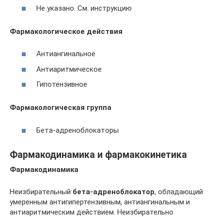
Не указано. См. инструкцию
Фармакологическое действия
Антиангинальное
Антиаритмическое
Гипотензивное
Фармакологическая группа
Бета-адреноблокаторы
Фармакодинамика и фармакокинетика
Фармакодинамика
Неизбирательный
бета-адреноблокатор
, обладающий
умеренным антигипертензивным, антиангинальным и
антиаритмическим действием. Неизбирательно