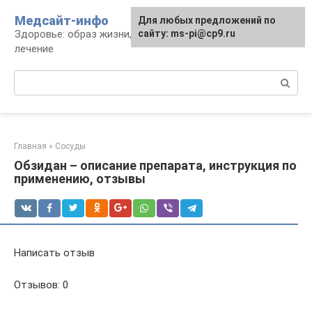
Перейти
Медсайт-инфо
Для любых предложений по
к
Здоровье: образ жизни, профилактика и
сайту: ms-pi@cp9.ru
контенту
лечение
Поиск:
Главная
»
Сосуды
Обзидан – описание препарата, инструкция по
применению, отзывы
Написать отзыв
Отзывов: 0