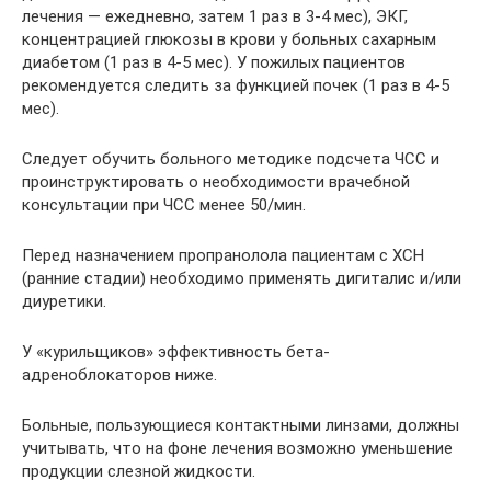
лечения — ежедневно, затем 1 раз в 3-4 мес), ЭКГ,
концентрацией глюкозы в крови у больных сахарным
диабетом (1 раз в 4-5 мес). У пожилых пациентов
рекомендуется следить за функцией почек (1 раз в 4-5
мес).
Следует обучить больного методике подсчета ЧСС и
проинструктировать о необходимости врачебной
консультации при ЧСС менее 50/мин.
Перед назначением пропранолола пациентам с ХСН
(ранние стадии) необходимо применять дигиталис и/или
диуретики.
У «курильщиков» эффективность бета-
адреноблокаторов ниже.
Больные, пользующиеся контактными линзами, должны
учитывать, что на фоне лечения возможно уменьшение
продукции слезной жидкости.