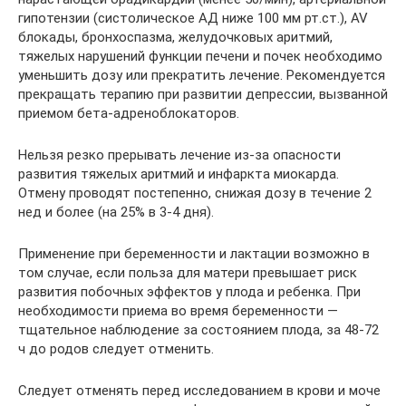
гипотензии (систолическое АД ниже 100 мм рт.ст.), AV
блокады, бронхоспазма, желудочковых аритмий,
тяжелых нарушений функции печени и почек необходимо
уменьшить дозу или прекратить лечение. Рекомендуется
прекращать терапию при развитии депрессии, вызванной
приемом бета-адреноблокаторов.
Нельзя резко прерывать лечение из-за опасности
развития тяжелых аритмий и инфаркта миокарда.
Отмену проводят постепенно, снижая дозу в течение 2
нед и более (на 25% в 3-4 дня).
Применение при беременности и лактации возможно в
том случае, если польза для матери превышает риск
развития побочных эффектов у плода и ребенка. При
необходимости приема во время беременности —
тщательное наблюдение за состоянием плода, за 48-72
ч до родов следует отменить.
Следует отменять перед исследованием в крови и моче