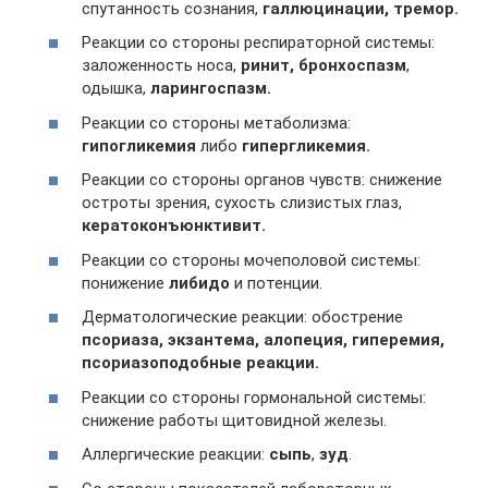
спутанность сознания,
галлюцинации, тремор.
Реакции со стороны респираторной системы:
заложенность носа,
ринит, бронхоспазм
,
одышка,
ларингоспазм.
Реакции со стороны метаболизма:
гипогликемия
либо
гипергликемия.
Реакции со стороны органов чувств: снижение
остроты зрения, сухость слизистых глаз,
кератоконъюнктивит.
Реакции со стороны мочеполовой системы:
понижение
либидо
и потенции.
Дерматологические реакции: обострение
псориаза, экзантема, алопеция, гиперемия,
псориазоподобные реакции.
Реакции со стороны гормональной системы:
снижение работы щитовидной железы.
Аллергические реакции:
сыпь
,
зуд
.