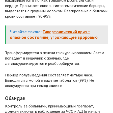
накапливается в почках, головном мозге, легких и
сердце. Проникает сквозь гистогематические барьеры,
выделяется с грудным молоком. Реагирование с белками
крови составляет 90-95%.
Читайте также:
Гипертонический криз –
опасное состояние, угрожающее здоровью
Трансформируется в печени глюкуронированием. Затем
попадает в кишечник с желчью, где
деглюкуронизируется и реабсорбируется.
Период полувыведения составляет четыре часа.
Выводится с мочой в виде метаболитов (99%). Не
эвакуируется при
гемодиализе
.
Обзидан
Контроль за больными, принимающими препарат,
должен включать наблюдение за ЧСС и АД (в начале