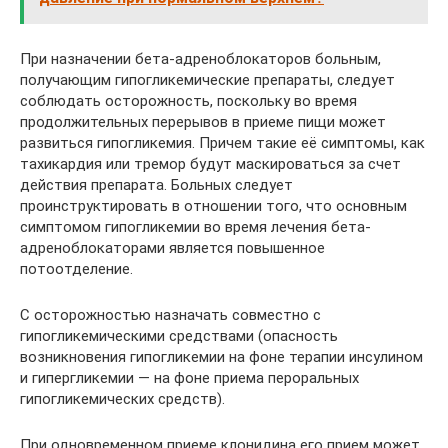
При назначении бета-адреноблокаторов больным,
получающим гипогликемические препараты, следует
соблюдать осторожность, поскольку во время
продолжительных перерывов в приеме пищи может
развиться гипогликемия. Причем такие её симптомы, как
тахикардия или тремор будут маскироваться за счет
действия препарата. Больных следует
проинструктировать в отношении того, что основным
симптомом гипогликемии во время лечения бета-
адреноблокаторами является повышенное
потоотделение.
С осторожностью назначать совместно с
гипогликемическими средствами (опасность
возникновения гипогликемии на фоне терапии инсулином
и гипергликемии — на фоне приема пероральных
гипогликемических средств).
При одновременном приеме клонидина его прием может