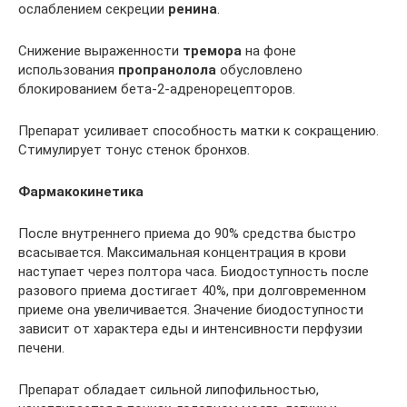
ослаблением секреции
ренина
.
Снижение выраженности
тремора
на фоне
использования
пропранолола
обусловлено
блокированием бета-2-адренорецепторов.
Препарат усиливает способность матки к сокращению.
Стимулирует тонус стенок бронхов.
Фармакокинетика
После внутреннего приема до 90% средства быстро
всасывается. Максимальная концентрация в крови
наступает через полтора часа. Биодоступность после
разового приема достигает 40%, при долговременном
приеме она увеличивается. Значение биодоступности
зависит от характера еды и интенсивности перфузии
печени.
Препарат обладает сильной липофильностью,