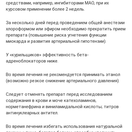
средствами, например, ингибиторами МАО, при их
курсовом применении более 2 недель.
За несколько дней перед проведением общей анестезии
хлороформом или эфиром необходимо прекратить прием
препарата (повышение риска угнетения функции
миокарда и развития артериальной гипотензии).
У «курильщиков» эффективность бета-
адреноблокаторов ниже.
Во время лечения не рекомендуется принимать этанол
(возможно резкое снижение артериального давления).
Следует отменять препарат перед исследованием
содержания в крови и моче катехоламинов,
норметанефрина и виниламидальной кислоты; титров
антинуклеарных антител.
Во время лечения избегать использования натуральной