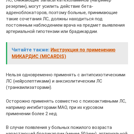
резерпин), могут усилить действие бета-
адреноблокаторов, поэтому больные, принимающие
такие сочетания ЛС, должны находиться под
постоянным наблюдением врача на предмет выявления
артериальной гипотензии или брадикардии.
Читайте также:
Инструкция по применению
МИКАРДИС (MICARDIS)
Нельзя одновременно применять с антипсихотическими
ЛС (нейролептиками) и анксиолитическим ЛС
(транквилизаторами).
Осторожно применять совместно с психоактивными ЛС,
например ингибиторами МАО, при их курсовом
применении более 2 нед.
В случае появления у больных пожилого возраста
нарастающей брадикардии (менее 50/мин), артериальной