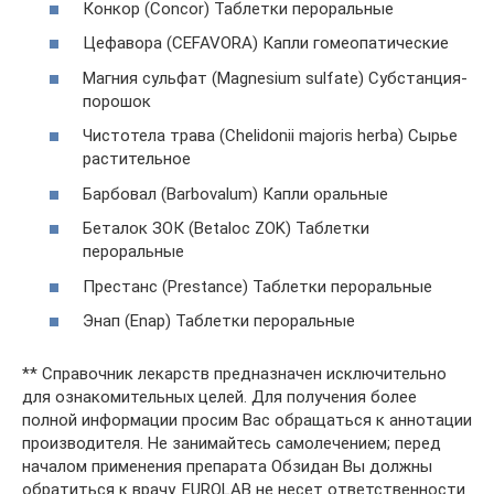
Конкор (Concor) Таблетки пероральные
Цефавора (CEFAVORA) Капли гомеопатические
Магния сульфат (Magnesium sulfate) Субстанция-
порошок
Чистотела трава (Chelidonii majoris herba) Сырье
растительное
Барбовал (Barbovalum) Капли оральные
Беталок ЗОК (Betaloc ZOK) Таблетки
пероральные
Престанс (Prestance) Таблетки пероральные
Энап (Enap) Таблетки пероральные
** Справочник лекарств предназначен исключительно
для ознакомительных целей. Для получения более
полной информации просим Вас обращаться к аннотации
производителя. Не занимайтесь самолечением; перед
началом применения препарата Обзидан Вы должны
обратиться к врачу. EUROLAB не несет ответственности