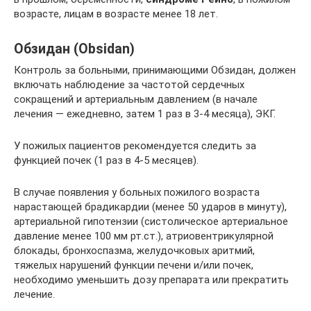
возрасте, лицам в возрасте менее 18 лет.
Обзидан (Obsidan)
Контроль за больными, принимающими Обзидан, должен
включать наблюдение за частотой сердечных
сокращений и артериальным давлением (в начале
лечения — ежедневно, затем 1 раз в 3-4 месяца), ЭКГ.
У пожилых пациентов рекомендуется следить за
функцией почек (1 раз в 4-5 месяцев).
В случае появления у больных пожилого возраста
нарастающей брадикардии (менее 50 ударов в минуту),
артериальной гипотензии (систолическое артериальное
давление менее 100 мм рт.ст.), атриовентрикулярной
блокады, бронхоспазма, желудочковых аритмий,
тяжелых нарушений функции печени и/или почек,
необходимо уменьшить дозу препарата или прекратить
лечение.