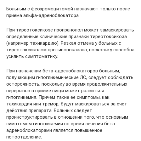
Больным с феохромоцитомой назначают только после
приема альфа-адреноблокатора.
При тиреотоксикозе пропранолол может замаскировать
определенные клинические признаки тиреотоксикоза
(например тахикардию). Резкая отмена у больных с
тиреотоксикозом противопоказана, поскольку способна
усилить симптоматику.
При назначении бета-адреноблокаторов больным,
получающим гипогликемические ЛС, следует соблюдать
осторожность, поскольку во время продолжительных
перерывов в приеме пищи может развиться
гипогликемия. Причем такие ее симптомы, как
тахикардия или тремор, будут маскироваться за счет
действия препарата. Больных следует
проинструктировать в отношении того, что основным
симптомом гипогликемии во время лечения бета-
адреноблокаторами является повышенное
потоотделение.