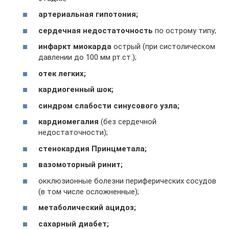
артериальная гипотония;
сердечная недостаточность
по острому типу;
инфаркт миокарда
острый (при систолическом
давлении до 100 мм рт.ст.);
отек легких;
кардиогенный шок;
синдром слабости синусового узла;
кардиомегалия
(без сердечной
недостаточности);
стенокардия Принцметала;
вазомоторный ринит;
окклюзионные болезни периферических сосудов
(в том числе осложненные);
метаболический ацидоз;
сахарный диабет;