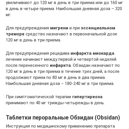
увеличивают до 120 мг в день в три приема или до 160 мг
в день в четыре приема. Наибольшая дневная доза – 320
мг.
Для предупреждения
мигрени
и при
эссенциальном
треморе
средство назначают в первоначальной дозе
120 мг в день в три приема.
Для предупреждения рецидива
инфаркта миокарда
лечение начинают между первой и четвертой неделей
после перенесенного
инфаркта
. Обзидан назначают по
120 мг в день в три приема в течение трех дней, а после
продолжают прием по 80 мг в день в два приема.
Наибольшая дневная доза – 180-240 мг в три приема.
При симптоматической терапии
гипертиреоза
принимают по 40 мг трижды-четырежды в день.
Таблетки пероральные Обзидан (Obsidan)
Инструкция по медицинскому применению препарата