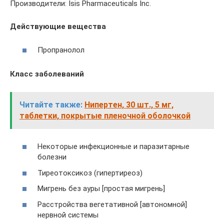
Производители: Isis Pharmaceuticals Inc.
Действующие вещества
Пропранолол
Класс заболеваний
Читайте также:
Нипертен, 30 шт., 5 мг,
таблетки, покрытые пленочной оболочкой
Некоторые инфекционные и паразитарные
болезни
Тиреотоксикоз (гипертиреоз)
Мигрень без ауры [простая мигрень]
Расстройства вегетативной [автономной]
нервной системы