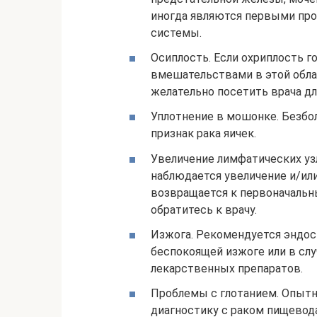
иногда являются первыми про
системы.
Осиплость. Если охриплость г
вмешательствами в этой обла
желательно посетить врача дл
Уплотнение в мошонке. Безбо
признак рака яичек.
Увеличение лимфатических уз
наблюдается увеличение и/ил
возвращается к первоначальн
обратитесь к врачу.
Изжога. Рекомендуется эндос
беспокоящей изжоге или в сл
лекарственных препаратов.
Проблемы с глотанием. Опыт
диагностику с раком пищевода