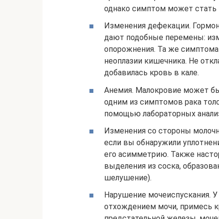
однако симптом может стать 
Изменения дефекации. Гормон
дают подобные перемены: изм
опорожнения. Та же симптома
неоплазии кишечника. Не откл
добавилась кровь в кале.
Анемия. Малокровие может бы
одним из симптомов рака тол
помощью лабораторных анали
Изменения со стороны молочн
если вы обнаружили уплотнени
его асимметрию. Также наст
выделения из соска, образова
шелушение).
Нарушение мочеиспускания. У
отхождением мочи, примесь к
предстательной железы, моч