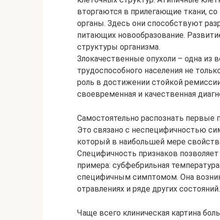
вторгаются в прилегающие ткани, со
органы. Здесь они способствуют ра
питающих новообразование. Развити
структуры организма.
Злокачественные опухоли – одна из 
трудоспособного населения не только
роль в достижении стойкой ремиссии
своевременная и качественная диагн
Самостоятельно распознать первые п
Это связано с неспецифичностью си
который в наибольшей мере свойстве
Специфичность признаков позволяет 
примера: субфебрильная температура т
специфичным симптомом. Она возника
отравлениях и ряде других состояний.
Чаще всего клиническая картина бол