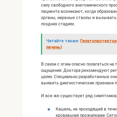
силу свободного анатомического про
пациента возникают, когда образова
органы, нервные стволы и вызывать 
поздних стадиях.
Читайте также:
Гепатопротектор
печень)
В связи с этим опасно полагаться на
ощущения. Доктора рекомендуют рег
целях. Специально разработанные онк
выявить диагностические признаки п
И все же существует ряд симптомов,
Кашель, не проходящий в тече
кровавыми прожилками. Ситуа