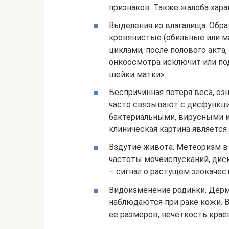
признаков. Также жалоба хар
Выделения из влагалища. Обр
кровянистые (обильные или 
циклами, после полового акта,
онкоосмотра исключит или под
шейки матки».
Беспричинная потеря веса, оз
часто связывают с дисфункц
бактериальными, вирусными и
клиническая картина является
Вздутие живота. Метеоризм 
частоты мочеиспусканий, дис
– сигнал о растущем злокаче
Видоизменение родинки. Дерм
наблюдаются при раке кожи. 
ее размеров, нечеткость крае