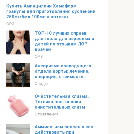
Купить Ампициллин Хемофарм
гранулы для приготовления суспензии
250мг/5мл 100мл в аптеках
ОРЗ
ТОП-10 лучших спреев
для горла для взрослых и
детей по отзывам ЛОР-
врачей
ОРЗ
Аневризма восходящего
отдела аорты: лечение,
операция, стоимость
Сердце
Очистительная клизма.
Техника постановки
очистительных клизм
Отравления
Аммиак: чем опасен и как
действовать при