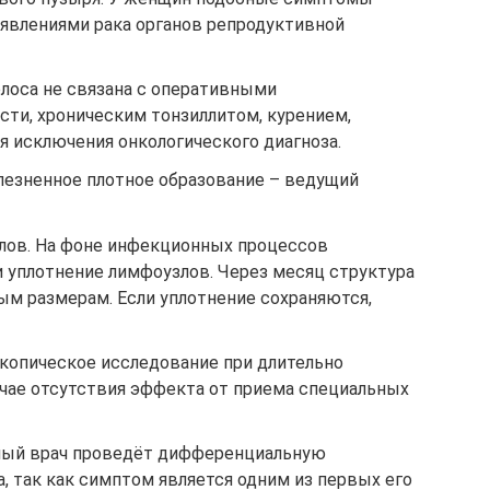
явлениями рака органов репродуктивной
олоса не связана с оперативными
сти, хроническим тонзиллитом, курением,
я исключения онкологического диагноза.
лезненное плотное образование – ведущий
лов. На фоне инфекционных процессов
и уплотнение лимфоузлов. Через месяц структура
ым размерам. Если уплотнение сохраняются,
копическое исследование при длительно
учае отсутствия эффекта от приема специальных
ный врач проведёт дифференциальную
, так как симптом является одним из первых его