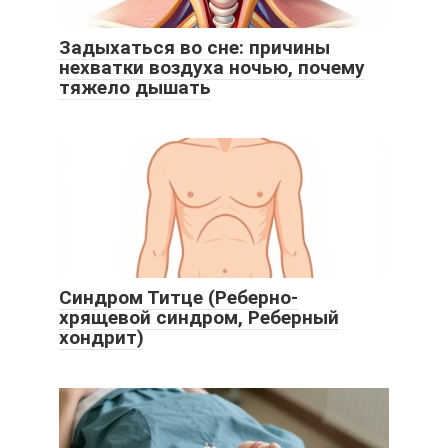
Задыхаться во сне: причины
нехватки воздуха ночью, почему
тяжело дышать
Синдром Титце (Реберно-
хрящевой синдром, Реберный
хондрит)