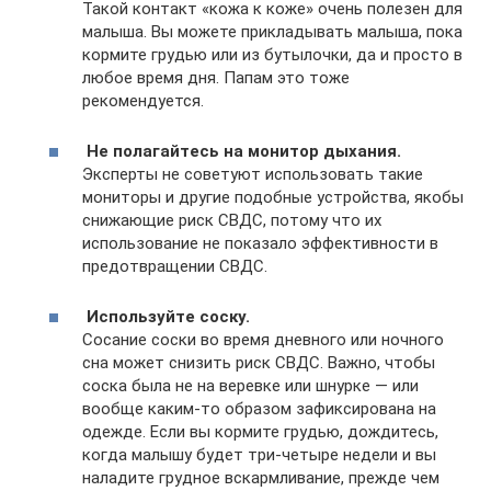
Такой контакт «кожа к коже» очень полезен для
малыша. Вы можете прикладывать малыша, пока
кормите грудью или из бутылочки, да и просто в
любое время дня. Папам это тоже
рекомендуется.
Не полагайтесь на монитор дыхания.
Эксперты не советуют использовать такие
мониторы и другие подобные устройства, якобы
снижающие риск СВДС, потому что их
использование не показало эффективности в
предотвращении СВДС.
Используйте соску.
Сосание соски во время дневного или ночного
сна может снизить риск СВДС. Важно, чтобы
соска была не на веревке или шнурке — или
вообще каким-то образом зафиксирована на
одежде. Если вы кормите грудью, дождитесь,
когда малышу будет три-четыре недели и вы
наладите грудное вскармливание, прежде чем