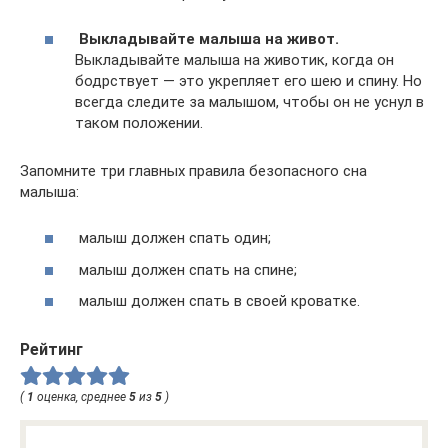
Выкладывайте малыша на живот.
Выкладывайте малыша на животик, когда он
бодрствует — это укрепляет его шею и спину. Но
всегда следите за малышом, чтобы он не уснул в
таком положении.
Запомните три главных правила безопасного сна
малыша:
малыш должен спать один;
малыш должен спать на спине;
малыш должен спать в своей кроватке.
Рейтинг
(
1
оценка, среднее
5
из
5
)