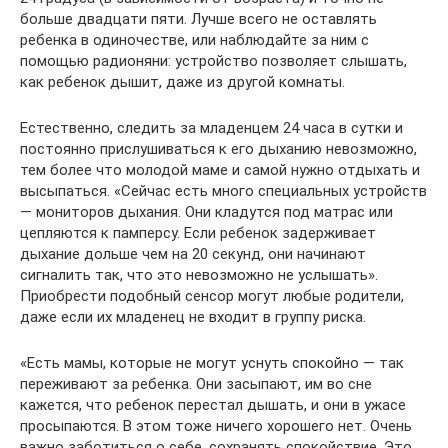
больше двадцати пяти. Лучше всего не оставлять
ребенка в одиночестве, или наблюдайте за ним с
помощью радионяни: устройство позволяет слышать,
как ребенок дышит, даже из другой комнаты.
Естественно, следить за младенцем 24 часа в сутки и
постоянно прислушиваться к его дыханию невозможно,
тем более что молодой маме и самой нужно отдыхать и
высыпаться. «Сейчас есть много специальных устройств
— мониторов дыхания. Они кладутся под матрас или
цепляются к памперсу. Если ребенок задерживает
дыхание дольше чем на 20 секунд, они начинают
сигналить так, что это невозможно не услышать».
Приобрести подобный сенсор могут любые родители,
даже если их младенец не входит в группу риска.
«Есть мамы, которые не могут уснуть спокойно — так
переживают за ребенка. Они засыпают, им во сне
кажется, что ребенок перестал дышать, и они в ужасе
просыпаются. В этом тоже ничего хорошего нет. Очень
важно заботиться о себе, сохранять спокойствие. Это