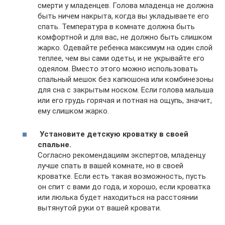
смерти у младенцев. Голова младенца не должна
быть ничем накрыта, когда вы укладываете его
спать. Температура в комнате должна быть
комфортной и для вас, не должно быть слишком
жарко. Одевайте ребенка максимум на один слой
теплее, чем вы сами одеты, и не укрывайте его
одеялом. Вместо этого можно использовать
спальный мешок без капюшона или комбинезоны
для сна с закрытым носком. Если голова малыша
или его грудь горячая и потная на ощупь, значит,
ему слишком жарко.
Установите детскую кроватку в своей
спальне.
Согласно рекомендациям экспертов, младенцу
лучше спать в вашей комнате, но в своей
кроватке. Если есть такая возможность, пусть
он спит с вами до года, и хорошо, если кроватка
или люлька будет находиться на расстоянии
вытянутой руки от вашей кровати.