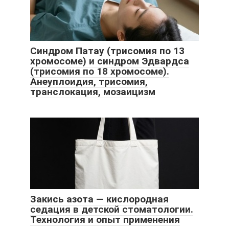
Синдром Патау (трисомия по 13
хромосоме) и синдром Эдвардса
(трисомия по 18 хромосоме).
Анеуплоидия, трисомия,
транслокация, мозаицизм
Закись азота — кислородная
седация в детской стоматологии.
Технология и опыт применения