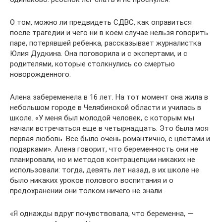
О том, можно ли предвидеть СДВС, как оправиться
после трагедии и чего ни в коем случае нельзя говорить
паре, потерявшей ребенка, рассказывает журналистка
Юлия Дудкина. Она поговорила и с экспертами, и с
родителями, которые столкнулись со смертью
новорожденного.
Алена забеременела в 16 лет. На тот момент она жила в
небольшом городе в Челябинской области и училась в
школе. «У меня был молодой человек, с которым мы
начали встречаться еще в четырнадцать. Это была моя
первая любовь. Все было очень романтично, с цветами и
подарками». Алена говорит, что беременность они не
планировали, но и методов контрацепции никаких не
использовали: тогда, девять лет назад, в их школе не
было никаких уроков полового воспитания и о
предохранении они толком ничего не знали.
«Я однажды вдруг почувствовала, что беременна, —