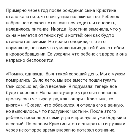
Примерно через год после рождения сына Кристине
стало казаться, что ситуация налаживается. Ребенок
набрал вес и окреп, стал учиться ходить и говорить,
наладилось питание. Иногда Кристина замечала, что у
сына меняется оттенок губ и ногтей: они как будто
становятся синими. Но врачи говорили, что это
нормально, потому что у маленьких детей бывают сбои
в кровообращении. Ее уверяли, что ребенок здоров и она
напрасно беспокоится.
«Помню, однажды был такой хороший день. Мы с мужем
помирились. Было лето, мы все вместе пошли гулять.
Сын хорошо ел, был веселый. Я подумала: теперь все
будет хорошо». Но на следующее утро сын внезапно
проснулся в четыре утра, как говорит Кристина, «с
визгом». «Сказал, что обкакался, я отвела его в ванную,
но выяснилось, что подгузник чистый». После этого
ребенок проспал до семи утра и проснулся уже бодрый и
веселый. По словам Кристины, он сел играть в игрушки и
через некоторое время внезапно потерял сознание.