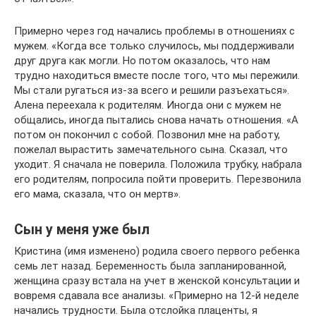
Примерно через год начались проблемы в отношениях с
мужем. «Когда все только случилось, мы поддерживали
друг друга как могли. Но потом оказалось, что нам
трудно находиться вместе после того, что мы пережили.
Мы стали ругаться из-за всего и решили разъехаться».
Алена переехала к родителям. Иногда они с мужем не
общались, иногда пытались снова начать отношения. «А
потом он покончил с собой. Позвонил мне на работу,
пожелал вырастить замечательного сына. Сказал, что
уходит. Я сначала не поверила. Положила трубку, набрала
его родителям, попросила пойти проверить. Перезвонила
его мама, сказала, что он мертв».
Сын у меня уже был
Кристина (имя изменено) родила своего первого ребенка
семь лет назад. Беременность была запланированной,
женщина сразу встала на учет в женской консультации и
вовремя сдавала все анализы. «Примерно на 12-й неделе
начались трудности. Была отслойка плаценты, я