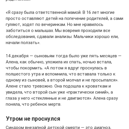
«Я сразу была ответственной мамой. В 16 лет многие
просто оставляют детей на попечение родителей, а сами
гуляют, ходят по вечеринкам. Но мне нравилось
заботиться о малышах. Мы вовремя проходили все
обследования, сдавали анализы. Мальчики хорошо ели,
начали ползать».
14 декабря — сыновьям тогда было уже пять месяцев —
Алена, как обычно, уложила их спать, ночью встала,
чтобы покормить. «А потом я вдруг проснулась в
полшестого утра и вспомнила, что вставала только к
одному из сыновей, а второй молчал и не просыпался».
Алене стало тревожно. Она подошла к кроваткам и
увидела, что второй сын уже «практически синий», а
глаза у него «стеклянные и не двигаются». Алена сразу
поняла, что ребенок мертв.
Утром не проснулся
Синдром внезапной детской смерти — это диагноз,