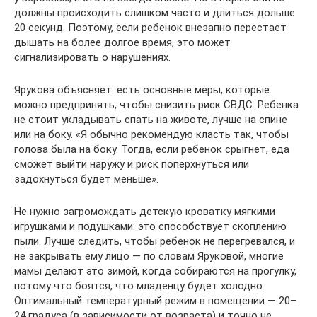
должны происходить слишком часто и длиться дольше
20 секунд. Поэтому, если ребенок внезапно перестает
дышать на более долгое время, это может
сигнализировать о нарушениях.
Ярукова объясняет: есть основные меры, которые
можно предпринять, чтобы снизить риск СВДС. Ребенка
не стоит укладывать спать на животе, лучше на спине
или на боку. «Я обычно рекомендую класть так, чтобы
голова была на боку. Тогда, если ребенок срыгнет, еда
сможет выйти наружу и риск поперхнуться или
задохнуться будет меньше».
Не нужно загромождать детскую кроватку мягкими
игрушками и подушками: это способствует скоплению
пыли. Лучше следить, чтобы ребенок не перегревался, и
не закрывать ему лицо — по словам Яруковой, многие
мамы делают это зимой, когда собираются на прогулку,
потому что боятся, что младенцу будет холодно.
Оптимальный температурный режим в помещении — 20–
24 градуса (в зависимости от возраста) и точно не