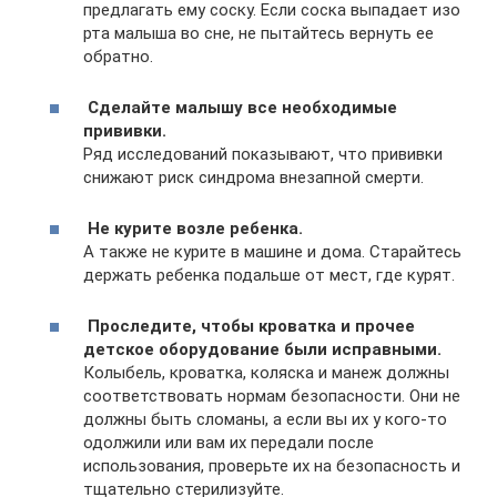
предлагать ему соску. Если соска выпадает изо
рта малыша во сне, не пытайтесь вернуть ее
обратно.
Сделайте малышу все необходимые
прививки.
Ряд исследований показывают, что прививки
снижают риск синдрома внезапной смерти.
Не курите возле ребенка.
А также не курите в машине и дома. Старайтесь
держать ребенка подальше от мест, где курят.
Проследите, чтобы кроватка и прочее
детское оборудование были исправными.
Колыбель, кроватка, коляска и манеж должны
соответствовать нормам безопасности. Они не
должны быть сломаны, а если вы их у кого-то
одолжили или вам их передали после
использования, проверьте их на безопасность и
тщательно стерилизуйте.