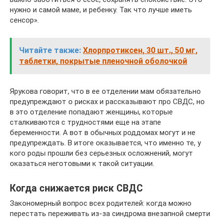
нужно и самой маме, и ребенку. Так что лучше иметь
сенсор».
Читайте также:
Хлорпротиксен, 30 шт., 50 мг,
таблетки, покрытые пленочной оболочкой
Ярукова говорит, что в ее отделении мам обязательно
предупреждают о рисках и рассказывают про СВДС, но
в это отделение попадают женщины, которые
сталкиваются с трудностями еще на этапе
беременности. А вот в обычных роддомах могут и не
предупреждать. В итоге оказывается, что именно те, у
кого роды прошли без серьезных осложнений, могут
оказаться неготовыми к такой ситуации.
Когда снижается риск СВДС
Закономерный вопрос всех родителей: когда можно
перестать переживать из-за синдрома внезапной смерти