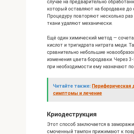
случае на предварительно обработан
который оставляют на бородавке до 
Процедуру повторяют несколько раз ч
ткани удаляют механически.
Ещё один химический метод — сочетан
кислот и тригидрата нитрата меди. 
сравнительно небольшие новообразов
изменения цвета бородавки. Через 3-
при необходимости ему назначают пов
Читайте также:
Периферическая д
симптомы и лечение
Криодеструкция
Этот способ заключается в заморажи
смоченный тампон прижимают к пов