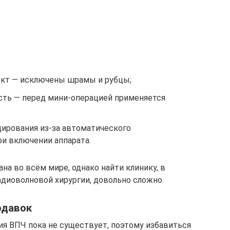
кт — исключены шрамы и рубцы;
сть — перед мини-операцией применяется
ирования из-за автоматического
ри включении аппарата.
а во всём мире, однако найти клинику, в
диоволновой хирургии, довольно сложно.
одавок
я ВПЧ пока не существует, поэтому избавиться