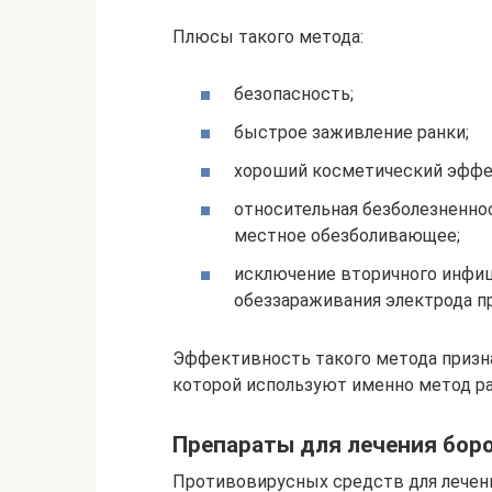
Плюсы такого метода:
безопасность;
быстрое заживление ранки;
хороший косметический эффе
относительная безболезненно
местное обезболивающее;
исключение вторичного инфиц
обеззараживания электрода п
Эффективность такого метода признан
которой используют именно метод ра
Препараты для лечения бор
Противовирусных средств для лечени