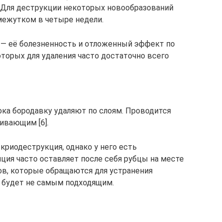
т. Для деструкции некоторых новообразований
межутком в четыре недели.
 — её болезненность и отложенный эффект по
оторых для удаления часто достаточно всего
ка бородавку удаляют по слоям. Проводится
ивающим [6].
криодеструкция, однако у него есть
ция часто оставляет после себя рубцы на месте
тов, которые обращаются для устранения
 будет не самым подходящим.