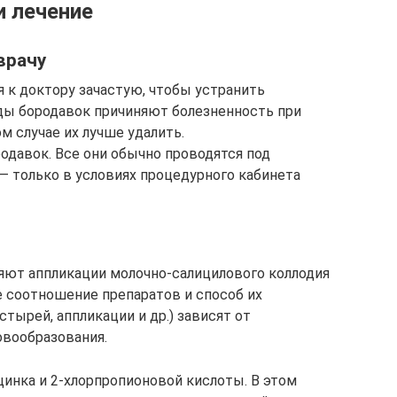
 лечение
врачу
к доктору зачастую, чтобы устранить
ды бородавок причиняют болезненность при
м случае их лучше удалить.
одавок. Все они обычно проводятся под
 — только в условиях процедурного кабинета
яют аппликации молочно-салицилового коллодия
 соотношение препаратов и способ их
тырей, аппликации и др.) зависят от
овообразования.
инка и 2-хлорпропионовой кислоты. В этом