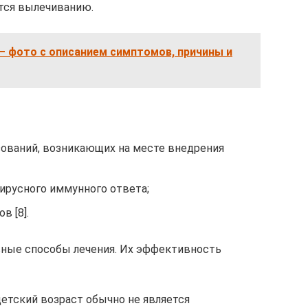
тся вылечиванию.
— фото с описанием симптомов, причины и
зований, возникающих на месте внедрения
ирусного иммунного ответа;
в [8].
ные способы лечения. Их эффективность
детский возраст обычно не является