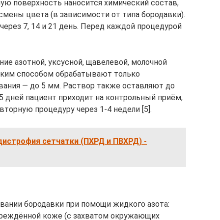
ную поверхность наносится химический состав,
смены цвета (в зависимости от типа бородавки).
ерез 7, 14 и 21 день. Перед каждой процедурой
ие азотной, уксусной, щавелевой, молочной
Таким способом обрабатывают только
ания — до 5 мм. Раствор также оставляют до
5 дней пациент приходит на контрольный приём,
торную процедуру через 1-4 недели [5].
истрофия сетчатки (ПХРД и ПВХРД) -
вании бородавки при помощи жидкого азота:
реждённой коже (с захватом окружающих