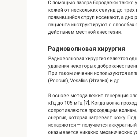
С помощью лазера бородавки также у
кожей от нескольких секунд до трёх
появившийся струп иссекают, а дно 
пациента инструктируют о способах 
действием местной анестезии.
Радиоволновая хирургия
Радиоволновая хирургия является о
удаления некоторых доброкачественн
При таком лечении используются апп
(Россия), Vesalius (Италия) и др.
В основе метода лежит генерация эле
кГц до 105 мГц [7]. Когда волна прох
сопротивляются проходящим волнам, 
энергия, которая нагревает кожу. По
испаряются — получается аккуратный
оказывается никаких механических у