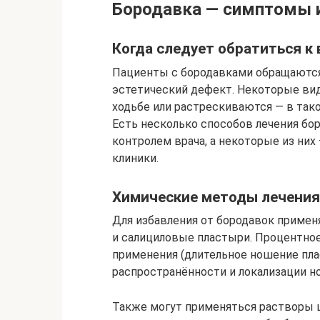
Бородавка — симптомы и
Когда следует обратиться к 
Пациенты с бородавками обращаются 
эстетический дефект. Некоторые ви
ходьбе или растрескиваются — в тако
Есть несколько способов лечения бор
контролем врача, а некоторые из них
клиники.
Химические методы лечения
Для избавления от бородавок примен
и салициловые пластыри. Процентное
применения (длительное ношение плас
распространённости и локализации н
Также могут применяться растворы ц