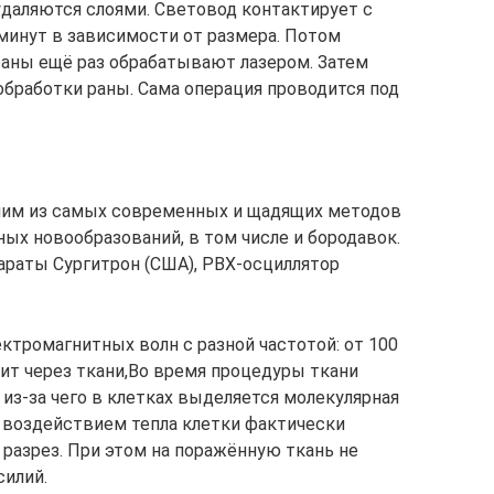
даляются слоями. Световод контактирует с
 минут в зависимости от размера. Потом
раны ещё раз обрабатывают лазером. Затем
обработки раны. Сама операция проводится под
дним из самых современных и щадящих методов
ых новообразований, в том числе и бородавок.
араты Сургитрон (США), РВХ-осциллятор
ктромагнитных волн с разной частотой: от 100
одит через ткани,Во время процедуры ткани
из-за чего в клетках выделяется молекулярная
д воздействием тепла клетки фактически
 разрез. При этом на поражённую ткань не
силий.