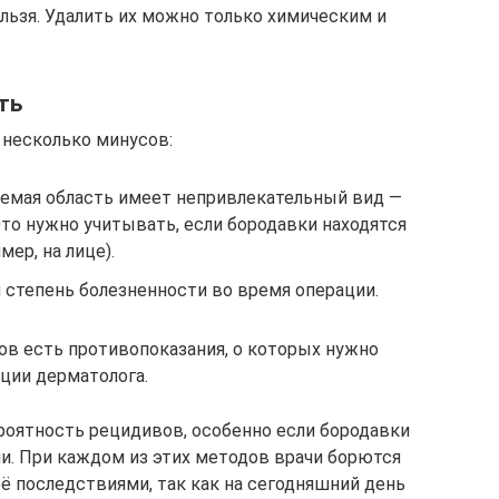
льзя. Удалить их можно только химическим и
ть
 несколько минусов:
уемая область имеет непривлекательный вид —
Это нужно учитывать, если бородавки находятся
мер, на лице).
 степень болезненности во время операции.
бов есть противопоказания, о которых нужно
ции дерматолога.
роятность рецидивов, особенно если бородавки
. При каждом из этих методов врачи борются
 её последствиями, так как на сегодняшний день