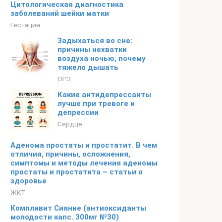
Цитологическая диагностика
заболеваний шейки матки
Гестация
Задыхаться во сне:
причины нехватки
воздуха ночью, почему
тяжело дышать
ОРЗ
Какие антидепрессанты
лучше при тревоге и
депрессии
Сердце
Аденома простаты и простатит. В чем
отличия, причины, осложнения,
симптомы и методы лечения аденомы
простаты и простатита – статьи о
здоровье
ЖКТ
Компливит Сияние (антиоксиданты
молодости капс. 300мг №30)