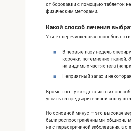
от бородавки с помощью таблеток не
физическим методами.
Какой способ лечения выбра
У всех перечисленных способов есть
В первые пару недель оперир
корочки, потемнение тканей. 
на видимых частях тела (напри
Неприятный запах и некоторая
Кроме того, у каждого из этих спосо
узнать на предварительной консульта
Но основной минус — это высокая ве
были распространёнными, обширными
не с первопричиной заболевания, а с