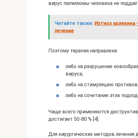
вирус папилломы человека не поддаё
Читайте также:
Ихтиоз арлекина 
лечение
Поэтому терапия направлена:
либо на разрушение новообра
вируса;
либо на стимуляцию противов
либо на сочетание этих подходо
Чаще всего применяются деструктив
достигает 50-80 % [4].
Для хирургических методов лечения 