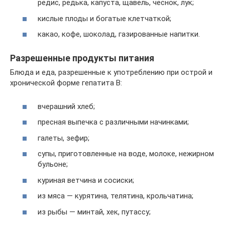
редис, редька, капуста, щавель, чеснок, лук;
кислые плоды и богатые клетчаткой;
какао, кофе, шоколад, газированные напитки.
Разрешенные продукты питания
Блюда и еда, разрешенные к употреблению при острой и
хронической форме гепатита В:
вчерашний хлеб;
пресная выпечка с различными начинками;
галеты, зефир;
супы, приготовленные на воде, молоке, нежирном
бульоне;
куриная ветчина и сосиски;
из мяса — курятина, телятина, крольчатина;
из рыбы — минтай, хек, путассу;