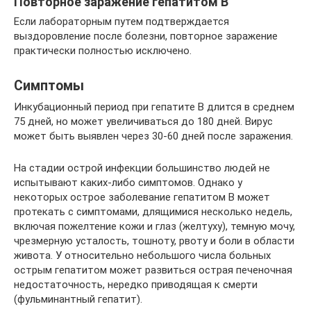
Повторное заражение гепатитом В
Если лабораторным путем подтверждается
выздоровление после болезни, повторное заражение
практически полностью исключено.
Симптомы
Инкубационный период при гепатите B длится в среднем
75 дней, но может увеличиваться до 180 дней. Вирус
может быть выявлен через 30-60 дней после заражения.
На стадии острой инфекции большинство людей не
испытывают каких-либо симптомов. Однако у
некоторых острое заболевание гепатитом B может
протекать с симптомами, длящимися несколько недель,
включая пожелтение кожи и глаз (желтуху), темную мочу,
чрезмерную усталость, тошноту, рвоту и боли в области
живота. У относительно небольшого числа больных
острым гепатитом может развиться острая печеночная
недостаточность, нередко приводящая к смерти
(фульминантный гепатит).