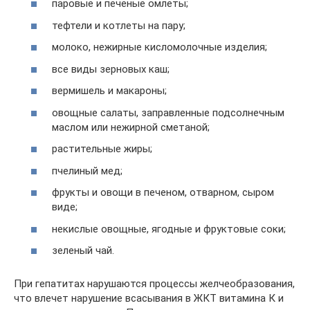
паровые и печеные омлеты;
тефтели и котлеты на пару;
молоко, нежирные кисломолочные изделия;
все виды зерновых каш;
вермишель и макароны;
овощные салаты, заправленные подсолнечным
маслом или нежирной сметаной;
растительные жиры;
пчелиный мед;
фрукты и овощи в печеном, отварном, сыром
виде;
некислые овощные, ягодные и фруктовые соки;
зеленый чай.
При гепатитах нарушаются процессы желчеобразования,
что влечет нарушение всасывания в ЖКТ витамина К и