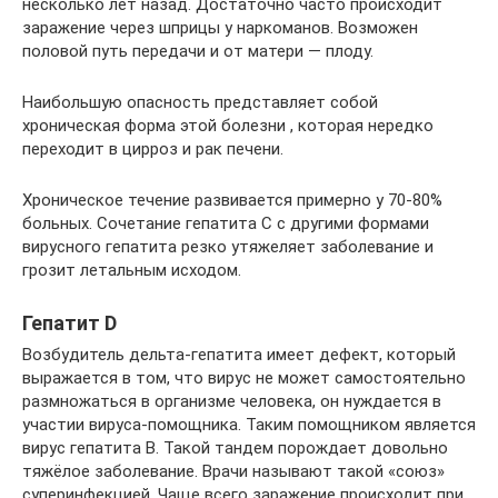
несколько лет назад. Достаточно часто происходит
заражение через шприцы у наркоманов. Возможен
половой путь передачи и от матери — плоду.
Наибольшую опасность представляет собой
хроническая форма этой болезни , которая нередко
переходит в цирроз и рак печени.
Хроническое течение развивается примерно у 70-80%
больных. Сочетание гепатита С с другими формами
вирусного гепатита резко утяжеляет заболевание и
грозит летальным исходом.
Гепатит D
Возбудитель дельта-гепатита имеет дефект, который
выражается в том, что вирус не может самостоятельно
размножаться в организме человека, он нуждается в
участии вируса-помощника. Таким помощником является
вирус гепатита В. Такой тандем порождает довольно
тяжёлое заболевание. Врачи называют такой «союз»
суперинфекцией. Чаще всего заражение происходит при