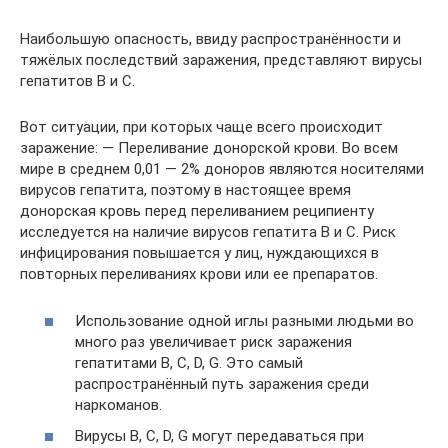
Наибольшую опасность, ввиду распространённости и
тяжёлых последствий заражения, представляют вирусы
гепатитов В и С.
Вот ситуации, при которых чаще всего происходит
заражение: — Переливание донорской крови. Во всем
мире в среднем 0,01 — 2% доноров являются носителями
вирусов гепатита, поэтому в настоящее время
донорская кровь перед переливанием реципиенту
исследуется на наличие вирусов гепатита В и С. Риск
инфицирования повышается у лиц, нуждающихся в
повторных переливаниях крови или ее препаратов.
Использование одной иглы разными людьми во
много раз увеличивает риск заражения
гепатитами В, С, D, G. Это самый
распространённый путь заражения среди
наркоманов.
Вирусы B, С, D, G могут передаваться при