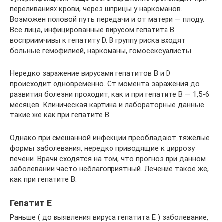
переливаниях крови, через шприцы у наркоманов.
Возможен половой путь передачи и от матери — плоду.
Все лица, инфицированные вирусом гепатита В
восприимчивы к гепатиту D. В группу риска входят
больные гемофилией, наркоманы, гомосексуалисты.
Нередко заражение вирусами гепатитов B и D
происходит одновременно. От момента заражения до
развития болезни проходит, как и при гепатите В — 1,5-6
месяцев. Клиническая картина и лабораторные данные
такие же как при гепатите В.
Однако при смешанной инфекции преобладают тяжёлые
формы заболевания, нередко приводящие к циррозу
печени. Врачи сходятся на том, что прогноз при данном
заболевании часто неблагоприятный. Лечение такое же,
как при гепатите В.
Гепатит Е
Раньше ( до выявления вируса гепатита E ) заболевание,