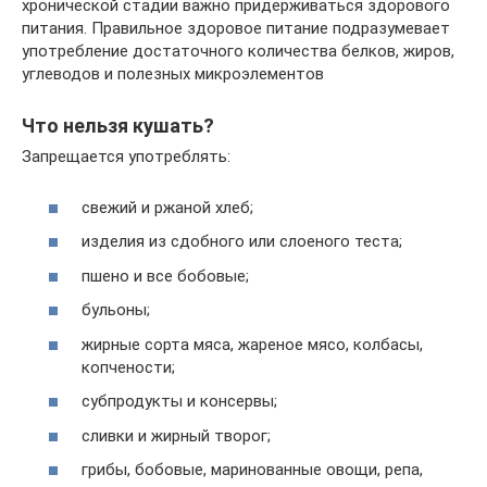
хронической стадии важно придерживаться здорового
питания. Правильное здоровое питание подразумевает
употребление достаточного количества белков, жиров,
углеводов и полезных микроэлементов
Что нельзя кушать?
Запрещается употреблять:
свежий и ржаной хлеб;
изделия из сдобного или слоеного теста;
пшено и все бобовые;
бульоны;
жирные сорта мяса, жареное мясо, колбасы,
копчености;
субпродукты и консервы;
сливки и жирный творог;
грибы, бобовые, маринованные овощи, репа,