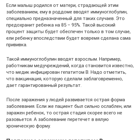
Если малыш родился от матери, страдающей этим
заболеванием, ему в роддоме вводят иммуноглобулин,
специально предназначенный для таких случаев. Это
предохранит ребенка на 85 – 95%. Такой высокий
процент защиты будет обеспечен только в том случае,
ели ребенку впоследствии будет вовремя сделана сама
прививка.
Такой иммуноглобулин вводят взрослым. Например,
работникам медучреждений, когда становится известно,
что медик инфицирован гепатитом В. Надо отметить,
что вакцинация, которую сделали заблаговременно,
дает гарантированный результат.
После заражения у людей развивается острая форма
заболевания. Если же пациент был сильно ослаблен, или
заражен ребенок, то острая стадия скорее всего не
разовьется. А заболевание перетечет в вялую
хроническую форму.