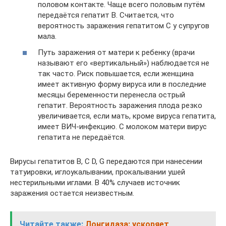
половом контакте. Чаще всего половым путём
передаётся гепатит В. Считается, что
вероятность заражения гепатитом С у супругов
мала.
Путь заражения от матери к ребенку (врачи
называют его «вертикальный») наблюдается не
так часто. Риск повышается, если женщина
имеет активную форму вируса или в последние
месяцы беременности перенесла острый
гепатит. Вероятность заражения плода резко
увеличивается, если мать, кроме вируса гепатита,
имеет ВИЧ-инфекцию. С молоком матери вирус
гепатита не передаётся.
Вирусы гепатитов В, С D, G передаются при нанесении
татуировки, иглоукалывании, прокалывании ушей
нестерильными иглами. В 40% случаев источник
заражения остается неизвестным.
Читайте также:
Лонгидаза: ускоряет