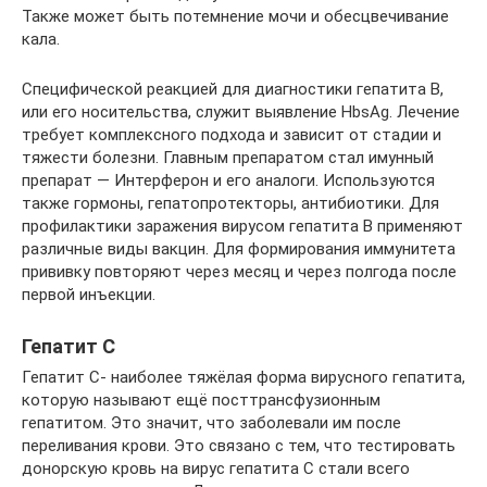
Также может быть потемнение мочи и обесцвечивание
кала.
Специфической реакцией для диагностики гепатита В,
или его носительства, служит выявление HbsAg. Лечение
требует комплексного подхода и зависит от стадии и
тяжести болезни. Главным препаратом стал имунный
препарат — Интерферон и его аналоги. Используются
также гормоны, гепатопротекторы, антибиотики. Для
профилактики заражения вирусом гепатита В применяют
различные виды вакцин. Для формирования иммунитета
прививку повторяют через месяц и через полгода после
первой инъекции.
Гепатит С
Гепатит С- наиболее тяжёлая форма вирусного гепатита,
которую называют ещё посттрансфузионным
гепатитом. Это значит, что заболевали им после
переливания крови. Это связано с тем, что тестировать
донорскую кровь на вирус гепатита С стали всего