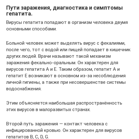
Пути заражения, диагностика и симптомы
гепатита.
Вирусы гепатита попадают в организм человека двумя
основными способами.
Больной человек может выделять вирус с фекалиями,
после чего, тот с водой или пищей попадает в кишечник
других людей. Врачи называют такой механизм
заражения фекально-оральным. Он характерен для
вирусов гепатита А и Е. Таким образом, гепатит А и
гепатит Е возникают в основном из-за несоблюдения
личной гигиены, а также при несовершенстве системы
водоснабжения.
Этим объясняется наибольшая распространённость
этих вирусов в малоразвитых странах.
Второй путь заражения — контакт человека с
инфицированной кровью. Он характерен для вирусов
гепатитов В, С, D, G.