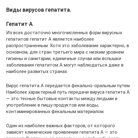
Виды вирусов гепатита.
Гепатит А
Из всех достаточно многочисленных форм вирусных
гепатитов гепатит А является наиболее
распространенным. Хотя это заболевание характерно, в
основном, для стран третьего мира с низким уровнем
гигиены и санитарии, единичные случаи или вспышки
заболевания гепатитом А могут наблюдаться даже в
наиболее развитых странах.
Вирус гепатита А передается фекально-оральным путем.
Наиболее характерный путь передачи вируса гепатита А
— это тесные бытовые контакты между людьми и
употребление в пищу продуктов или воды,
контаминированных фекальным материалом.
Один из наиболее важных факторов, от которого
зависят клинические проявления гепатита А — это