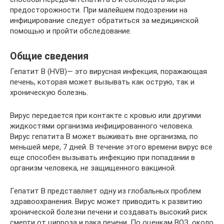
предосторожности. При малейшем подозрении на
инфицирование следует обратиться за медицинской
помощью и пройти обследование.
Общие сведения
Гепатит B (HVB)— это вирусная инфекция, поражающая
печень, которая может вызывать как острую, так и
хроническую болезнь.
Вирус передается при контакте с кровью или другими
жидкостями организма инфицированного человека.
Вирус гепатита B может выживать вне организма, по
меньшей мере, 7 дней. В течение этого времени вирус все
еще способен вызывать инфекцию при попадании в
организм человека, не защищенного вакциной.
Гепатит В представляет одну из глобальных проблем
здравоохранения. Вирус может приводить к развитию
хронической болезни печени и создавать высокий риск
смерти от цирроза и рака печени. По оценкам ВОЗ, около