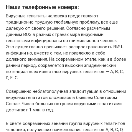
Наши телефонные номера:
Вирусные гепатиты человека представляют
традиционно трудную глобальную проблему, все еще
далекую от своего решения. Согласно расчетным
данным ВОЗ в разных странах мира вирусными
гепатитами инфицированы сотни миллионов человек.
Это существенно превышает распространенность ВИЧ-
инфекции но, вместе с тем, не привлекло к себе
должного внимания. На современном этапе, как и в более
ранний период, сохраняется высокий эпидемический
потенциал всех известных вирусных гепатитов — А, В, С,
D, E, G.
Совершенно неблагополучная эпидситуация в отношении
вирусных гепатитов сложилась в бывшем Советском
Союзе. Число больных острыми вирусными гепатитами
достигает 1 млн. в год.
В свете современных зенаний группа вирусных гепатитов
человека, получивших наименование гепатитов A, B, C, D,