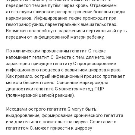
передаётся тем же путём: через кровь. Отражением
этого служит широкое распространение болезни среди
наркоманов. Инфицирование также происходит при
гемотрансфузиях, парентеральных вмешательствах.
Возможен половой путь заражения и вертикальный путь
передачи от инфицированной матери ребенку.
По клиническим проявлениям гепатит G также
напоминает гепатит С. Вместе с тем, для него, не
характерно присущее гепатиту С прогрессирование
инфекционного процесса с развитием цирроза и рака.
Как правило, острый инфекционный процесс протекает
мягко и бессимптомно. Основным маркеромдля
диагностики гепатита G является метод ПЦР
(полимеразной цепной реакции).
Исходами острого гепатита G могут быть:
выздоровление, формирование хронического гепатита
или длительного носительства вируса. Сочетание с
гепатитом С, может привести к циррозу.