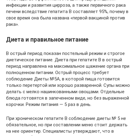
инфекции и развития цирроза, а также первичного рака
печени вследствие гепатита B составляет 95%, почему в
свое время она была названа «первой вакциной против
рака».
Диета и правильное питание
В острый период показан постельный режим и строгое
диетическое питание. Диета при гепатите В в острый
период направлена на максимальное щажение органа при
полноценном питании. Острый процесс требует
соблюдение Диеты №5А, в которой пища готовится
только перетертой или хорошо разваренной. Супы можно
делать с мелко нашинкованными овощами. Отдельные
блюда готовятся в запеченном виде, но без выраженной
корочки. Режим питания — 5 раз в день.
При хроническом гепатите В соблюдение диеты № 5 не
обязательное, но при составлении меню стоит держать
на нее ориентир. Специалисты утверждают, что в