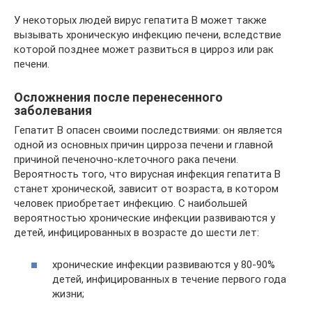
У некоторых людей вирус гепатита В может также
вызывать хроническую инфекцию печени, вследствие
которой позднее может развиться в цирроз или рак
печени.
Осложнения после перенесенного
заболевания
Гепатит B опасен своими последствиями: он является
одной из основных причин цирроза печени и главной
причиной печеночно-клеточного рака печени.
Вероятность того, что вирусная инфекция гепатита B
станет хронической, зависит от возраста, в котором
человек приобретает инфекцию. С наибольшей
вероятностью хронические инфекции развиваются у
детей, инфицированных в возрасте до шести лет:
хронические инфекции развиваются у 80-90%
детей, инфицированных в течение первого года
жизни;