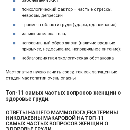
заболевания ЖКТ;
психологический фактор – частые стрессы,
неврозы, депрессии;
травмы в области груди (удары, сдавливания);
излишняя масса тела;
неправильный образ жизни (наличие вредных
привычек, недосыпание, неправильное питание);
неблагоприятная экологическая обстановка.
Мастопатию нужно лечить сразу, так как запущенные
стадии мастопатии очень опасны.
Топ-11 самых частых вопросов женщин о
здоровье груди.
ОТВЕТЫ НАШЕГО МАММОЛОГА,ЕКАТЕРИНЫ
НИКОЛАЕВНЫ МАКАРОВОЙ НА ТОП-11
САМЫХ ЧАСТЫХ ВОПРОСОВ ЖЕНЩИН О
ЗДОРОВЬЕ ГРУДИ.