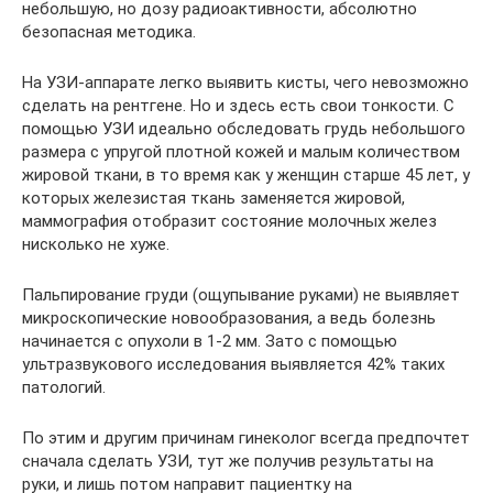
небольшую, но дозу радиоактивности, абсолютно
безопасная методика.
На УЗИ-аппарате легко выявить кисты, чего невозможно
сделать на рентгене. Но и здесь есть свои тонкости. С
помощью УЗИ идеально обследовать грудь небольшого
размера с упругой плотной кожей и малым количеством
жировой ткани, в то время как у женщин старше 45 лет, у
которых железистая ткань заменяется жировой,
маммография отобразит состояние молочных желез
нисколько не хуже.
Пальпирование груди (ощупывание руками) не выявляет
микроскопические новообразования, а ведь болезнь
начинается с опухоли в 1-2 мм. Зато с помощью
ультразвукового исследования выявляется 42% таких
патологий.
По этим и другим причинам гинеколог всегда предпочтет
сначала сделать УЗИ, тут же получив результаты на
руки, и лишь потом направит пациентку на