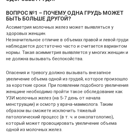
ВОПРОС №1 – ПОЧЕМУ ОДНА ГРУДЬ МОЖЕТ
БЫТЬ БОЛЬШЕ ДРУГОЙ?
Ассиметрия молочных желез может выявляться у
здоровых женщин.
Незначительное отличие в объемах правой и левой груди
наблюдается достаточно часто и считается вариантом
нормы. Такая асимметрия выявляется у многих женщин и
не должна вызывать беспокойства.
Опасения и тревогу должно вызывать внезапное
увеличение объема одной из грудей, которое произошло
за короткие сроки. При появлении подобного увеличения
женщине необходимо пройти такое обследование как
УЗИ молочных желез (на 5-7 день от начала
менструации) и осмотр у врача-маммолога. Таким
образом вы сможете исключить тяжелый
патологический процесс (в т. ч. и онкопатологию),
который может провоцировать увеличение объема
одной из молочных желез.