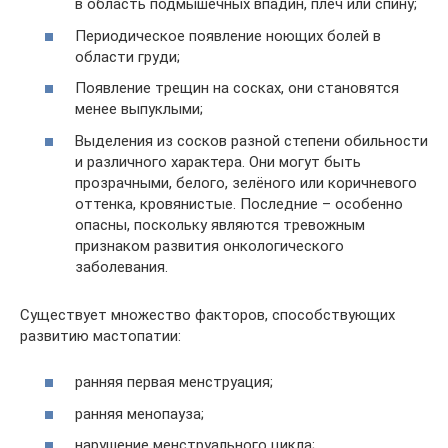
в область подмышечных впадин, плеч или спину;
Периодическое появление ноющих болей в
области груди;
Появление трещин на сосках, они становятся
менее выпуклыми;
Выделения из сосков разной степени обильности
и различного характера. Они могут быть
прозрачными, белого, зелёного или коричневого
оттенка, кровянистые. Последние – особенно
опасны, поскольку являются тревожным
признаком развития онкологического
заболевания.
Существует множество факторов, способствующих
развитию мастопатии:
ранняя первая менструация;
ранняя менопауза;
нарушение менструального цикла;