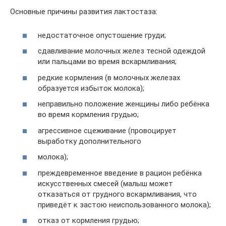
Основные причины развития лактостаза:
недостаточное опустошение груди;
сдавливание молочных желез тесной одеждой
или пальцами во время вскармливания;
редкие кормления (в молочных железах
образуется избыток молока);
неправильно положение женщины либо ребёнка
во время кормления грудью;
агрессивное сцеживание (провоцирует
выработку дополнительного
молока);
преждевременное введение в рацион ребёнка
искусственных смесей (малыш может
отказаться от грудного вскармливания, что
приведёт к застою неиспользованного молока);
отказ от кормления грудью;