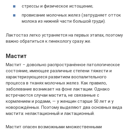
стрессы и физическое истощение;
провисание молочных желез (затрудняет отток
молока из нижней части большой груди).
Лактостаз легко устраняется на первых этапах, поэтому
важно обратиться к гинекологу сразу же.
Мастит
Мастит – довольно распространённое патологическое
состояние, имеющее различные степени тяжести и
характеризующееся развитием воспалительного
процесса в тканях молочных желез. Как правило,
заболевание возникает на фоне лактации. Однако
встречаются случаи мастита, не связанные с
кормлением и родами, — у женщин старше 50 лет и у
новорождённых. Поэтому выделяют два основных вида
мастита: нелактационный и лактационный.
Мастит опасен возможными множественными