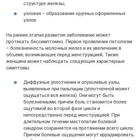
структуре железы;
узловая – образование крупных оформленных
узлов.
На ранних этапах развития заболевание может
протекать бессимптомно. Первое проявление патологии
– болезненность молочных желез и их увеличение в
объёме, возникающее перед менструацией. Также
женщина может наблюдать следующие характерные
симптомы:
Диффузные уплотнения и опухолевые узлы,
выявленные при пальпации (уплотнённой может
ощущаться вся железа). Они могут быть
болезненными, причём боль становится более
ощутимой во второй фазе цикла и
непосредственно перед менструацией. При
длительном течении мастопатии болевой
синдром сохраняется на протяжении всего цикла.
Причём болевые ощущения могут иррадиировать