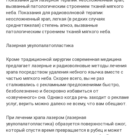
вызванный патологическим строением тканей мягкого
неба. Показания для радиоволновой терапии:
неосложненный храп, легкая (в редких случаях
среднетяжелая) степень апноэ, вызванные
патологическим строением тканей мягкого неба.
Лазерная увулопалатопластика
Кроме традиционной хирургии современная медицина
предлагает лазерные и радиоволновые методы лечения
храпа посредством удаления небного язычка вместе с
частью мягкого неба. Скорее всего, вы не раз
сталкивались с рекламными предложениями быстро,
безболезненно и бескровно избавиться от
«озвученного» сна. Однако когда речь заходит о рекламе
услуг, верить можно далеко не всему, что вам обещают.
При лечении храпа лазером (лазерная
увулопалатопластика) образуется поверхностный ожог,
который спустя время превращается в рубец и может