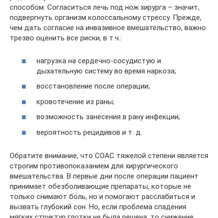
способом. Согласиться лечь под нож хирурга – значит,
подвергнуть организм колоссальному стрессу. Прежде,
чем дать согласие на инвазивное вмешательство, важно
трезво оценить все риски, в т.ч.:
нагрузка на сердечно-сосудистую и
дыхательную систему во время наркоза;
восстановление после операции;
кровотечение из раны;
возможность занесения в рану инфекции;
вероятность рецидивов и т. д.
Обратите внимание, что СОАС тяжелой степени является
строгим противопоказанием для хирургического
вмешательства. В первые дни после операции пациент
принимает обезболивающие препараты, которые не
только снимают боль, но и помогают расслабиться и
вызвать глубокий сон. Но, если проблема спадения
мягких структур глотки не была решена, то снижение