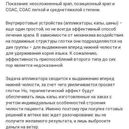
Показания: неосложненный храп, позиционный храп и
СОАС, СОАС легкой и среднетяжелой степени.
Внутриротовые устройства (аппликаторы, капы, шины) –
еще один простой, но не всегда эффективный способ
лечения храпа. В зависимости от механизма воздействия
на подвижные структуры глотки они подразделяются на
две группы – для выдвижения вперед нижней челюсти и
для удерживания корня языка. К сожалению,
эффективность приспособлений второго типа до сих
пор является недоказанной.
Задача аппликатора сводится к выдвижению вперед
нижней челюсти, за счет чего увеличивается просвет
глотки. Но, терапевтический эффект будут
обеспечивать лишь капы, изготовленные на заказ с
учетом индивидуальных особенностей строения
челюсти пациента. Именно поэтому при покупке готовых
решений в аптеке вас ждет разочарование: вы не
получите желаемого результата, а лишь выбросите
деньги на ветер.