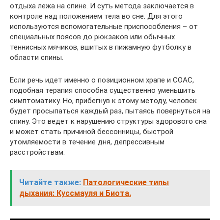
отдыха лежа на спине. И суть метода заключается в
контроле над положением тела во сне. Для этого
используются вспомогательные приспособления – от
специальных поясов до рюкзаков или обычных
теннисных мячиков, вшитых в пижамную футболку в
области спины.
Если речь идет именно о позиционном храпе и СОАС,
подобная терапия способна существенно уменьшить
симптоматику. Но, прибегнув к этому методу, человек
будет просыпаться каждый раз, пытаясь повернуться на
спину. Это ведет к нарушению структуры здорового сна
и может стать причиной бессонницы, быстрой
утомляемости в течение дня, депрессивным
расстройствам.
Читайте также:
Патологические типы
дыхания: Куссмауля и Биота.