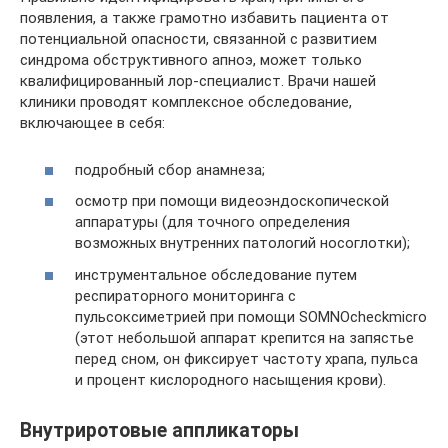
появления, а также грамотно избавить пациента от
потенциальной опасности, связанной с развитием
синдрома обструктивного апноэ, может только
квалифицированный лор-специалист. Врачи нашей
клиники проводят комплексное обследование,
включающее в себя:
подробный сбор анамнеза;
осмотр при помощи видеоэндоскопической
аппаратуры (для точного определения
возможных внутренних патологий носоглотки);
инструментальное обследование путем
респираторного мониторинга с
пульсоксиметрией при помощи SOMNOcheckmicro
(этот небольшой аппарат крепится на запястье
перед сном, он фиксирует частоту храпа, пульса
и процент кислородного насыщения крови).
Внутриротовые аппликаторы