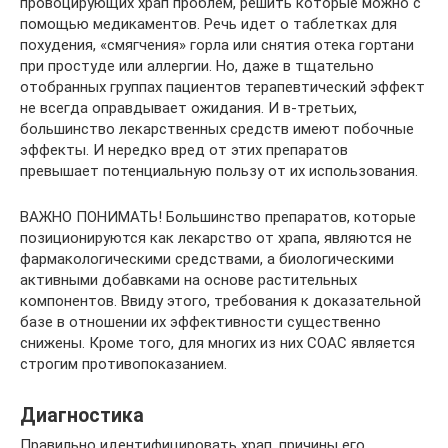
провоцирующих храп проблем, решить которые можно с
помощью медикаментов. Речь идет о таблетках для
похудения, «смягчения» горла или снятия отека гортани
при простуде или аллергии. Но, даже в тщательно
отобранных группах пациентов терапевтический эффект
не всегда оправдывает ожидания. И в-третьих,
большинство лекарственных средств имеют побочные
эффекты. И нередко вред от этих препаратов
превышает потенциальную пользу от их использования.
ВАЖНО ПОНИМАТЬ! Большинство препаратов, которые
позиционируются как лекарство от храпа, являются не
фармакологическими средствами, а биологическими
активными добавками на основе растительных
компонентов. Ввиду этого, требования к доказательной
базе в отношении их эффективности существенно
снижены. Кроме того, для многих из них СОАС является
строгим противопоказанием.
Диагностика
Правильно идентифицировать храп, причины его