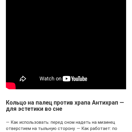
Кольцо на палец против храпа Антихрап —
для эстетики во сне
— Как использовать: перед сном надеть на мизинец
отверстием на тыльную сторону. — Как работает: по