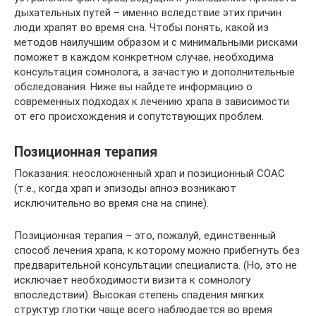
дыхательных путей – именно вследствие этих причин
люди храпят во время сна. Чтобы понять, какой из
методов наилучшим образом и с минимальными рисками
поможет в каждом конкретном случае, необходима
консультация сомнолога, а зачастую и дополнительные
обследования. Ниже вы найдете информацию о
современных подходах к лечению храпа в зависимости
от его происхождения и сопутствующих проблем.
Позиционная терапия
Показания: неосложненный храп и позиционный СОАС
(т.е., когда храп и эпизоды апноэ возникают
исключительно во время сна на спине).
Позиционная терапия – это, пожалуй, единственный
способ лечения храпа, к которому можно прибегнуть без
предварительной консультации специалиста. (Но, это не
исключает необходимости визита к сомнологу
впоследствии). Высокая степень спадения мягких
структур глотки чаще всего наблюдается во время