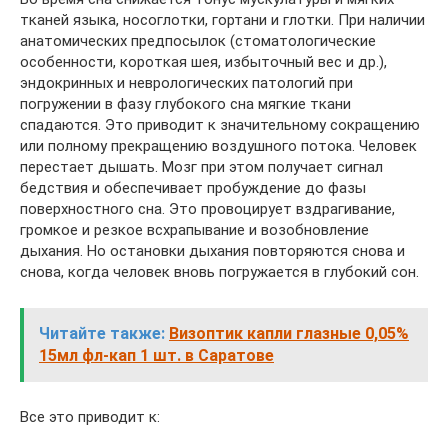
тканей языка, носоглотки, гортани и глотки. При наличии
анатомических предпосылок (стоматологические
особенности, короткая шея, избыточный вес и др.),
эндокринных и неврологических патологий при
погружении в фазу глубокого сна мягкие ткани
спадаются. Это приводит к значительному сокращению
или полному прекращению воздушного потока. Человек
перестает дышать. Мозг при этом получает сигнал
бедствия и обеспечивает пробуждение до фазы
поверхностного сна. Это провоцирует вздрагивание,
громкое и резкое всхрапывание и возобновление
дыхания. Но остановки дыхания повторяются снова и
снова, когда человек вновь погружается в глубокий сон.
Читайте также:
Визоптик капли глазные 0,05%
15мл фл-кап 1 шт. в Саратове
Все это приводит к: