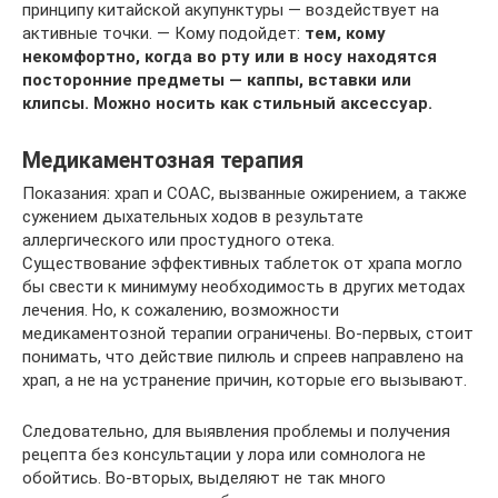
принципу китайской акупунктуры — воздействует на
активные точки. — Кому подойдет:
тем, кому
некомфортно, когда во рту или в носу находятся
посторонние предметы — каппы, вставки или
клипсы. Можно носить как стильный аксессуар.
Медикаментозная терапия
Показания: храп и СОАС, вызванные ожирением, а также
сужением дыхательных ходов в результате
аллергического или простудного отека.
Существование эффективных таблеток от храпа могло
бы свести к минимуму необходимость в других методах
лечения. Но, к сожалению, возможности
медикаментозной терапии ограничены. Во-первых, стоит
понимать, что действие пилюль и спреев направлено на
храп, а не на устранение причин, которые его вызывают.
Следовательно, для выявления проблемы и получения
рецепта без консультации у лора или сомнолога не
обойтись. Во-вторых, выделяют не так много