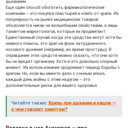
дыханием.
Еще один способ обогатить фармакологические
компании – это покупка пластырей и клипс от храпа. Их
популярность на рынке медицинских товаров
объясняется никак не волшебными свойствами, а лишь
талантом маркетологов, которые их продвигают.
Единственный случай, когда эти средства могут хотя бы
немного помочь, это храп на фоне затрудненного
носового дыхания (например, во время простуды). В
оправдание этих средств можно сказать, что они хотя
бы не вредят организму. Хотя и это довольно спорный
момент. Их использование продлевает период борьбы с
храпом. Но, если вы имеете дело с сонным апноэ,
каждый день войны с этим недугом – это
дополнительные риски для вашего здоровья.
Читайте также:
Хрипы при дыхании и кашле —
о чем говорит симптом?