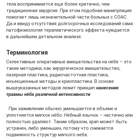
тела воспринимается еще более критично, чем
традиционная хирургия. При этом подобная манипуляция
помогает лишь незначительной части больных с СОАС.
Да и ввиду отсутствия долгосрочных исследований сама
патофизиология терапевтического эффекта нуждается
в дальнейшем детальном анализе.
Терминология
Селективные оперативные вмешательства на нёбе – это
такие методики, как хирургическое вмешательство,
лазерная пластика, радиочастотная пластика,
инъекционные методы и криопластика. В основе
вышеуказанных методов лежит принцип
нанесения
травмы нёба различной интенсивности
. При заживлении обычно уменьшается в объеме и
уплотняется мягкое нёбо. Нёбный язычок – частично или
полностью удаляют. Таким образом, храп может быть
устранен, либо уменьшен, потому что снижается
подвижность структур мягкого неба.