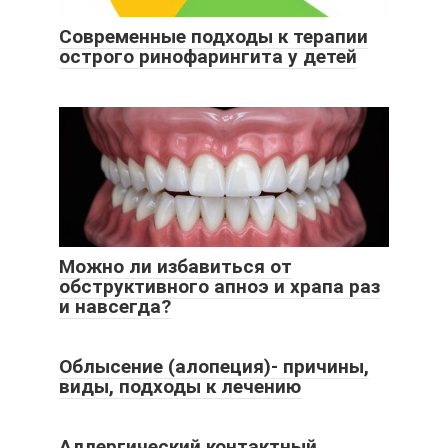
Современные подходы к терапии
острого ринофарингита у детей
Можно ли избавиться от
обструктивного апноэ и храпа раз
и навсегда?
Облысение (алопеция)- причины,
виды, подходы к лечению
Аллергический контактный