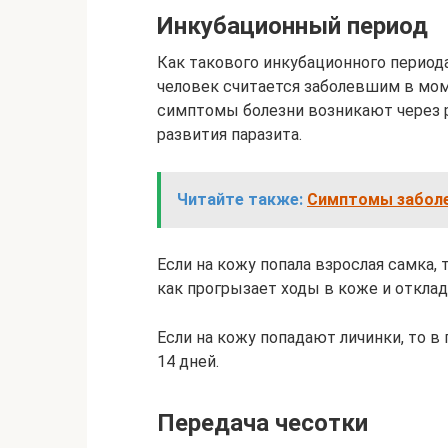
Инкубационный период
Как такового инкубационного периода
человек считается заболевшим в мом
симптомы болезни возникают через р
развития паразита.
Читайте также:
Симптомы заболев
Если на кожу попала взрослая самка, 
как прогрызает ходы в коже и отклад
Если на кожу попадают личинки, то в
14 дней.
Передача чесотки