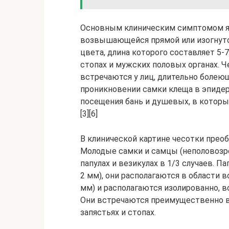
Основным клиническим симптомом яв
возвышающейся прямой или изогнутой
цвета, длина которого составляет 5-
стопах и мужских половых органах. 
встречаются у лиц, длительно болею
проникновении самки клеща в эпидер
посещения бань и душевых, в которы
[3][6]
В клинической картине чесотки преоб
Молодые самки и самцы (неполовозр
папулах и везикулах в 1/3 случаев. 
2 мм), они располагаются в области 
мм) и располагаются изолированно, 
Они встречаются преимущественно в
запястьях и стопах.