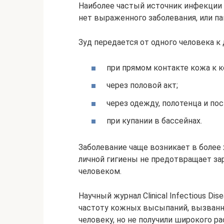
Наиболее частый источник инфекции –
нет выраженного заболевания, или п
Зуд передается от одного человека к 
при прямом контакте кожа к к
через половой акт;
через одежду, полотенца и пос
при купании в бассейнах.
Заболевание чаще возникает в более
личной гигиены не предотвращает з
человеком.
Научный журнал Clinical Infectious 
частоту кожных высыпаний, вызванны
человеку, но не получили широкого р