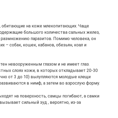
ие, обитающие на коже млекопитающих. Чаще
содержащие большого количества сальных желез,
 размножению паразитов. Помимо человека, он
 – собак, кошек, кабанов, обезьян, коал и
тен невооруженным глазом и не имеет глаз.
тных слоях кожи, в которых откладывает 20-30
ычно от 3 до 10) вылупляются молодые клещи
 развиваются в нимф, а затем во взрослую форму.
ыходят на поверхность, самцы погибают, а самки
ызывает сильный зуд , вероятно, из-за