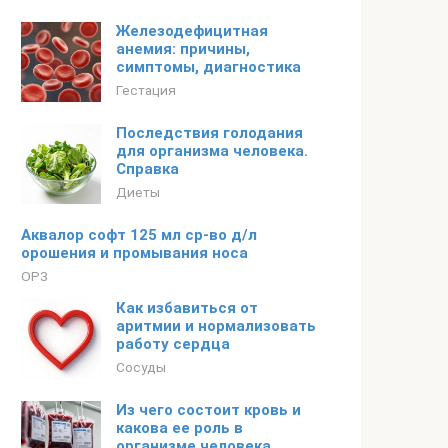
Железодефицитная
анемия: причины,
симптомы, диагностика
Гестация
Последствия голодания
для организма человека.
Справка
Диеты
Аквалор софт 125 мл ср-во д/л
орошения и промывания носа
ОРЗ
Как избавиться от
аритмии и нормализовать
работу сердца
Сосуды
Из чего состоит кровь и
какова ее роль в
организме человека