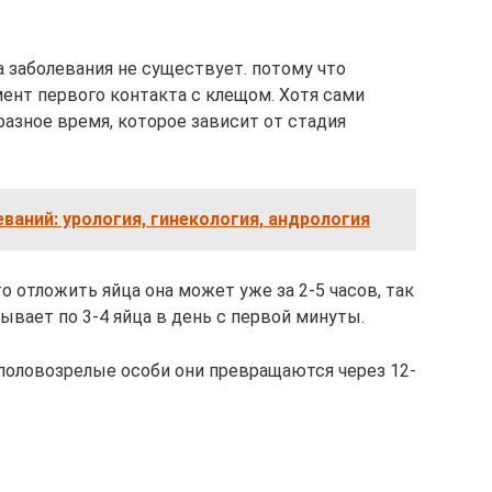
 заболевания не существует. потому что
ент первого контакта с клещом. Хотя сами
азное время, которое зависит от стадия
аний: урология, гинекология, андрология
то отложить яйца она может уже за 2-5 часов, так
ывает по 3-4 яйца в день с первой минуты.
 половозрелые особи они превращаются через 12-