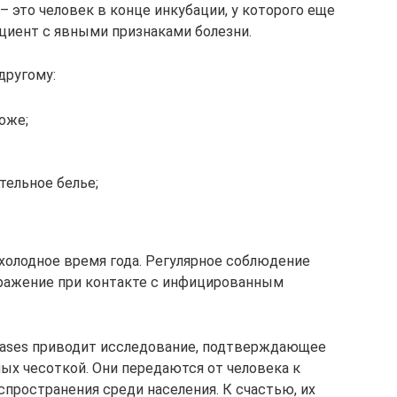
 это человек в конце инкубации, у которого еще
ациент с явными признаками болезни.
другому:
оже;
тельное белье;
 холодное время года. Регулярное соблюдение
аражение при контакте с инфицированным
Diseases приводит исследование, подтверждающее
х чесоткой. Они передаются от человека к
аспространения среди населения. К счастью, их