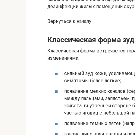
дезинфекции жилых помещений окур
Вернуться к началу
Классическая форма зуд
Классическая форма встречается гор
изменениями:
сильный зуд кожи, усиливающий
симптомы более легкие;
появление мелких каналов (се
между пальцами, запястьем, 
живота, внутренней стороне бе
частью ягодиц с небольшой па
появление темных пятен (напр
голова, лицо, шея, ладони и п