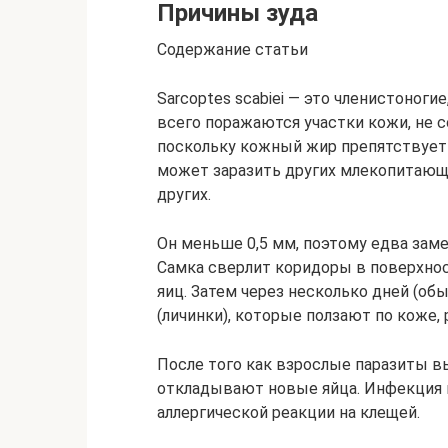
Причины зуда
Содержание статьи
Sarcoptes scabiei — это членистоног
всего поражаются участки кожи, не 
поскольку кожный жир препятствует
может заразить других млекопитающих
других.
Он меньше 0,5 мм, поэтому едва заме
Самка сверлит коридоры в поверхнос
яиц. Затем через несколько дней (об
(личинки), которые ползают по коже,
После того как взрослые паразиты в
откладывают новые яйца. Инфекция в
аллергической реакции на клещей.