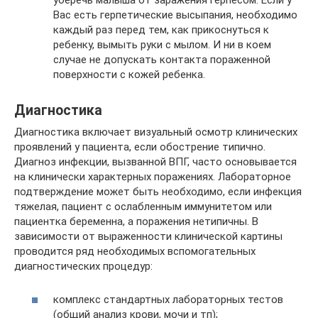
уберечь малыша от заражения герпесом. Если у
Вас есть герпетические высыпания, необходимо
каждый раз перед тем, как прикоснуться к
ребенку, вымыть руки с мылом. И ни в коем
случае не допускать контакта пораженной
поверхности с кожей ребенка.
Диагностика
Диагностика включает визуальный осмотр клинических
проявлений у пациента, если обострение типично.
Диагноз инфекции, вызванной ВПГ, часто основывается
на клинически характерных поражениях. Лабораторное
подтверждение может быть необходимо, если инфекция
тяжелая, пациент с ослабленным иммунитетом или
пациентка беременна, а поражения нетипичны. В
зависимости от выраженности клинической картины
проводится ряд необходимых вспомогательных
диагностических процедур:
комплекс стандартных лабораторных тестов
(общий анализ крови, мочи и тп);