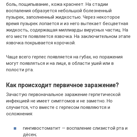
боль, пощипывание., кожа краснеет. На стадии
воспаления образуется небольшой болезненный
пузырек, заполненный жидкостью. Через некоторое
время пузырек лопается и из него вытекает бесцветная
жидкость, содержащая миллиарды вирусных частиц. На
его месте появляется язвочка. На заключительном этапе
язвочка покрывается корочкой.
Чаще всего герпес появляется на губах, но поражения
могут появляться и на лице, в области ушей или в
полости рта.
Как происходит первичное заражение?
Зачастую первоначальное заражение герпетической
инфекцией не имеет симптомов и не заметно. Но
случается, что вместе с герпесом появляются и
осложнения:
гингивостоматит — воспаление слизистой рта и
дёсен;