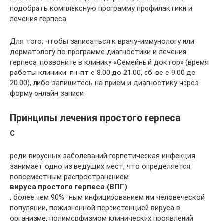
подобрать комплексную программу профилактики и
лечения герпеса.
Для того, чтобы записаться к врачу-иммунологу или
дерматологу по программе диагностики и лечения
герпеса, позвоните в клинику «Семейный доктор» (время
работы клиники: пн-пт с 8.00 до 21.00, сб-вс с 9.00 до
20.00), либо запишитесь на прием и диагностику через
форму онлайн записи
Принципы лечения простого герпеса
С
реди вирусных заболеваний герпетическая инфекция
занимает одно из ведущих мест, что определяется
повсеместным распространением
вируса простого герпеса (ВПГ)
, более чем 90%–ным инфицированием им человеческой
популяции, пожизненной персистенцией вируса в
организме, полиморфизмом клинических проявлений