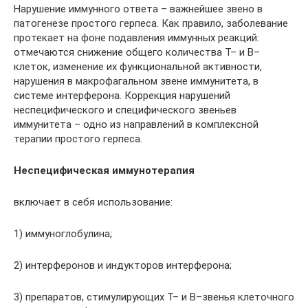
Нарушение иммунного ответа – важнейшее звено в
патогенезе простого герпеса. Как правило, заболевание
протекает на фоне подавления иммунных реакций:
отмечаются снижение общего количества Т– и В–
клеток, изменение их функциональной активности,
нарушения в макрофагальном звене иммунитета, в
системе интерферона. Коррекция нарушений
неспецифического и специфического звеньев
иммунитета – одно из направлений в комплексной
терапии простого герпеса.
Неспецифическая иммунотерапия
включает в себя использование:
1) иммуноглобулина;
2) интерферонов и индукторов интерферона;
3) препаратов, стимулирующих Т– и В–звенья клеточного