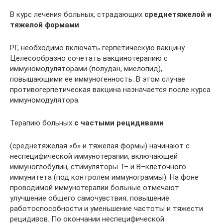
В курс лечения больных, страдающих
среднетяжелой и
тяжелой формами
РГ, необходимо включать герпетическую вакцину.
Целесообразно сочетать вакцинотерапию с
иммуномодуляторами (полудан, миелопид),
повышающими ее иммуногенность. В этом случае
противогерпетическая вакцина назначается после курса
иммуномодулятора.
Терапию больных
с частыми рецидивами
(среднетяжелая «б» и тяжелая формы) начинают с
неспецифической иммунотерапии, включающей
иммуноглобулин, стимуляторы Т– и В–клеточного
иммунитета (под контролем иммунограммы). На фоне
проводимой иммунотерапии больные отмечают
улучшение общего самочувствия, повышение
работоспособности и уменьшение частоты и тяжести
рецидивов. По окончании неспецифической