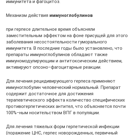
иммунитета и фагоцитоз.
Механизм действия
иммуноглобулинов
при герпесе длительное время объясняли
заместительным эффектом на фоне присущей для этого
заболевания несостоятельности гуморального
иммунитета. В последние годы было установлено, что
препараты иммуноглобулинов обладают также
иммуномодулирующим и антитоксическим действием,
активируют опсоно–фагоцитарные реакции.
Для лечения рецидивирующего герпеса применяют
иммуноглобулин человеческий нормальный. Препарат
содержит достаточное для достижения
терапевтического эффекта количество специфических
противогерпетических антител, что объясняется почти
100%–ным носительством ВПГ в популяции.
Для лечения тяжелых форм герпетической инфекции
(поражение ЦНС, герпес новорожденных, первичный