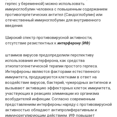
герпес у беременной) можно использовать
иммуноглобулин человека с повышенным содержанием
противогерпетических антител (Сандоглобулин) или
отечественный иммуноглобулин для внутривенного
введения.
Широкий спектр противовирусной активности,
отсутствие резистентных к
интерферону (ИФ)
штаммов вирусов предопределили перспективу
использования интерферона, как средства
этиопатогенетической терапии простого герпеса.
Интерфероны являются факторами естественного
иммунитета, продуцируются клетками в ответ на
воздействие вирусов, бактерий, чужеродных антигенов и
вызывают активацию эффекторных клеток иммунитета,
участвующих в реакциях элиминации из организма
возбудителей инфекции. Согласно современным
представлениям интерфероны наряду с противовирусной
активностью обладают антипролиферативным и
иммунорегулирующим действием. ИФ повышает