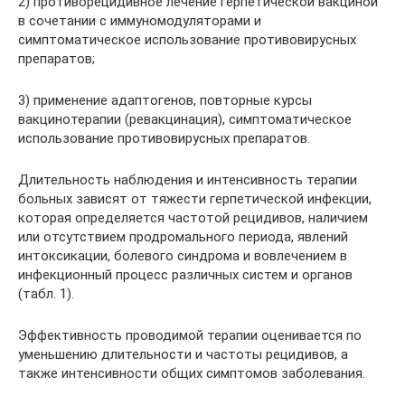
2) противорецидивное лечение герпетической вакциной
в сочетании с иммуномодуляторами и
симптоматическое использование противовирусных
препаратов;
3) применение адаптогенов, повторные курсы
вакцинотерапии (ревакцинация), симптоматическое
использование противовирусных препаратов.
Длительность наблюдения и интенсивность терапии
больных зависят от тяжести герпетической инфекции,
которая определяется частотой рецидивов, наличием
или отсутствием продромального периода, явлений
интоксикации, болевого синдрома и вовлечением в
инфекционный процесс различных систем и органов
(табл. 1).
Эффективность проводимой терапии оценивается по
уменьшению длительности и частоты рецидивов, а
также интенсивности общих симптомов заболевания.