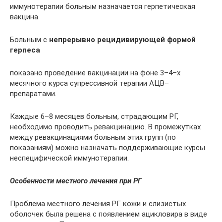
иммунотерапии больным назначается герпетическая
вакцина.
Больным с
непрерывно рецидивирующей формой
герпеса
показано проведение вакцинации на фоне 3–4–х
месячного курса супрессивной терапии АЦВ–
препаратами.
Каждые 6–8 месяцев больным, страдающим РГ,
необходимо проводить ревакцинацию. В промежутках
между ревакцинациями больным этих групп (по
показаниям) можно назначать поддерживающие курсы
неспецифической иммунотерапии.
Особенности местного лечения при РГ
Проблема местного лечения РГ кожи и слизистых
оболочек была решена с появлением ацикловира в виде