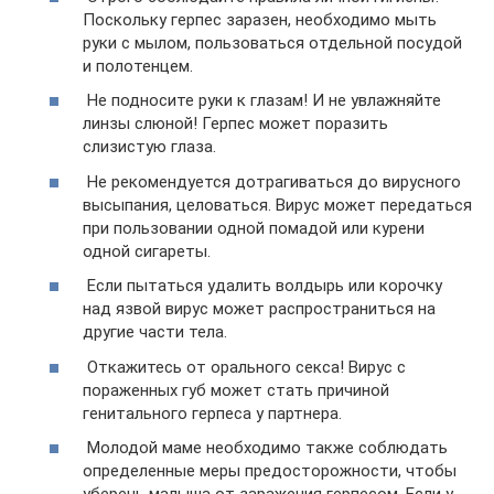
Поскольку герпес заразен, необходимо мыть
руки с мылом, пользоваться отдельной посудой
и полотенцем.
Не подносите руки к глазам! И не увлажняйте
линзы слюной! Герпес может поразить
слизистую глаза.
Не рекомендуется дотрагиваться до вирусного
высыпания, целоваться. Вирус может передаться
при пользовании одной помадой или курени
одной сигареты.
Если пытаться удалить волдырь или корочку
над язвой вирус может распространиться на
другие части тела.
Откажитесь от орального секса! Вирус с
пораженных губ может стать причиной
генитального герпеса у партнера.
Молодой маме необходимо также соблюдать
определенные меры предосторожности, чтобы