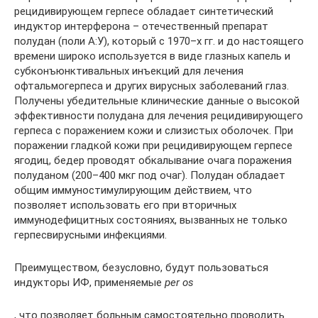
рецидивирующем герпесе обладает синтетический
индуктор интерферона – отечественный препарат
полудан (поли А:У), который с 1970–х гг. и до настоящего
времени широко используется в виде глазных капель и
субконъюнктивальных инъекций для лечения
офтальмогерпеса и других вирусных заболеваний глаз.
Получены убедительные клинические данные о высокой
эффективности полудана для лечения рецидивирующего
герпеса с поражением кожи и слизистых оболочек. При
поражении гладкой кожи при рецидивирующем герпесе
ягодиц, бедер проводят обкалывание очага поражения
полуданом (200–400 мкг под очаг). Полудан обладает
общим иммуностимулирующим действием, что
позволяет использовать его при вторичных
иммунодефицитных состояниях, вызванных не только
герпесвирусными инфекциями.
Преимуществом, безусловно, будут пользоваться
индукторы ИФ, применяемые
per os
, что позволяет больным самостоятельно проводить