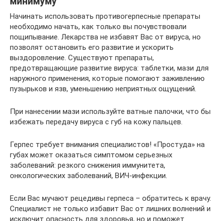
минимуму
Начинать использовать противогерпесные препараты
необходимо начать, как только вы почувствовали
пощипывание. Лекарства не избавят Вас от вируса, но
позволят остановить его развитие и ускорить
выздоровление. Существуют препараты,
предотвращающие развитие вируса: таблетки, мази для
наружного применения, которые помогают заживлению
пузырьков и язв, уменьшению неприятных ощущений.
При нанесении мази используйте ватные палочки, что бы
избежать передачу вируса с губ на кожу пальцев.
Герпес требует внимания специалистов! «Простуда» на
губах может оказаться симптомом серьезных
заболеваний: резкого снижения иммунитета,
онкологических заболеваний, ВИЧ-инфекции.
Если Вас мучают рецедивы герпеса – обратитесь к врачу.
Специалист не только избавит Вас от лишних волнений и
исключит опасность для здоровья, но и поможет