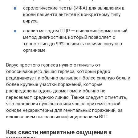
серологические тесты (ИФА) для выявления в
крови пациента антител к конкретному типу
вируса;
анализ методом ПЦР — высокоинформативный
метод диагностики, который позволяет с
точностью до 99% выявить наличие вируса в
организме.
Вирус простого герпеса нужно отличать от
опоясывающего лишая герпеса, который редко
рецидивирует и обычно вызывает более сильную боль и
более крупные участки поражений, которые
распределены вдоль дерматома и обычно не
пересекают среднюю линию. Также следует отметить,
что скопления пузырьков или язв на эритематозной
основе нехарактерны для генитальных поражений, за
исключением вызванных инфицированием ВПГ.
Как свести неприятные ощущения к