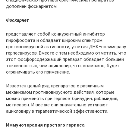
дополнен фоскарнетом.
Фоскарнет
представляет собой конкурентный ингибитор
пирофосфата и обладает широким спектром
противовирусной активности, угнетая ДНК–полимеразу
герпесвирусов. Вместе с тем необходимо отметить, что
этот фосфорсодержащий препарат обладает большей
токсичностью, чем ацикловир, что, возможно, будет
ограничивать его применение.
Известен целый ряд препаратов с различным
механизмом противовирусного действия, которые
можно применять при герпесе: бривудин, рибамидил,
метисазон. И все же они значительно уступают
ацикловиру в терапевтической эффективности.
Иммунотерапия простого герпеса