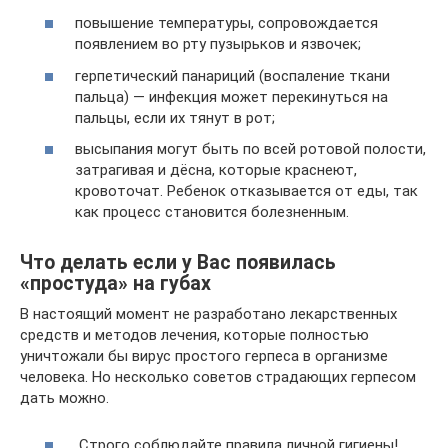
повышение температуры, сопровождается
появлением во рту пузырьков и язвочек;
герпетический панариций (воспаление ткани
пальца) — инфекция может перекинуться на
пальцы, если их тянут в рот;
высыпания могут быть по всей ротовой полости,
затрагивая и дёсна, которые краснеют,
кровоточат. Ребенок отказывается от еды, так
как процесс становится болезненным.
Что делать если у Вас появилась
«простуда» на губах
В настоящий момент не разработано лекарственных
средств и методов лечения, которые полностью
уничтожали бы вирус простого герпеса в организме
человека. Но несколько советов страдающих герпесом
дать можно.
Строго соблюдайте правила личной гигиены!