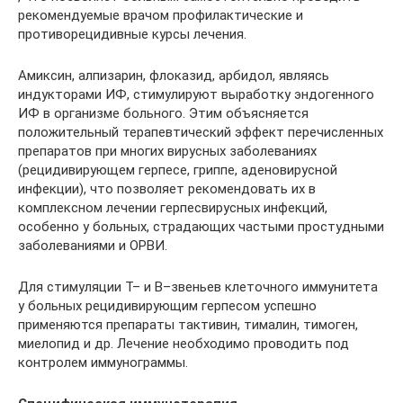
рекомендуемые врачом профилактические и
противорецидивные курсы лечения.
Амиксин, алпизарин, флоказид, арбидол, являясь
индукторами ИФ, стимулируют выработку эндогенного
ИФ в организме больного. Этим объясняется
положительный терапевтический эффект перечисленных
препаратов при многих вирусных заболеваниях
(рецидивирующем герпесе, гриппе, аденовирусной
инфекции), что позволяет рекомендовать их в
комплексном лечении герпесвирусных инфекций,
особенно у больных, страдающих частыми простудными
заболеваниями и ОРВИ.
Для стимуляции Т– и В–звеньев клеточного иммунитета
у больных рецидивирующим герпесом успешно
применяются препараты тактивин, тималин, тимоген,
миелопид и др. Лечение необходимо проводить под
контролем иммунограммы.