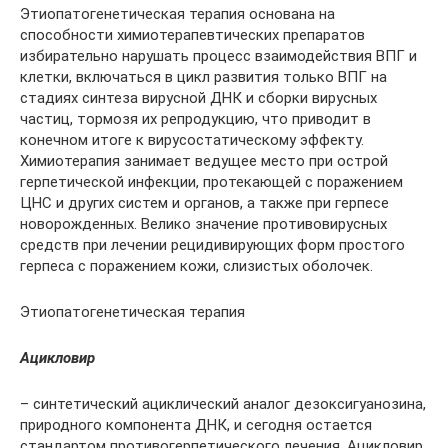
Этиопатогенетическая терапия основана на
способности химиотерапевтических препаратов
избирательно нарушать процесс взаимодействия ВПГ и
клетки, включаться в цикл развития только ВПГ на
стадиях синтеза вирусной ДНК и сборки вирусных
частиц, тормозя их репродукцию, что приводит в
конечном итоге к вирусостатическому эффекту.
Химиотерапия занимает ведущее место при острой
герпетической инфекции, протекающей с поражением
ЦНС и других систем и органов, а также при герпесе
новорожденных. Велико значение противовирусных
средств при лечении рецидивирующих форм простого
герпеса с поражением кожи, слизистых оболочек.
Этиопатогенетическая терапия
Ацикловир
– синтетический ациклический аналог дезоксигуанозина,
природного компонента ДНК, и сегодня остается
стандартом противогерпетического лечения. Ацикловир