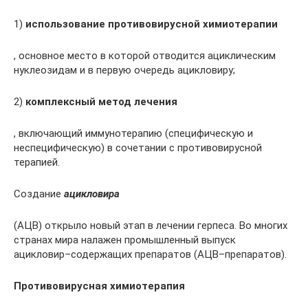
1)
использование противовирусной химиотерапии
, основное место в которой отводится ациклическим
нуклеозидам и в первую очередь ацикловиру;
2)
комплексный метод лечения
, включающий иммунотерапию (специфическую и
неспецифическую) в сочетании с противовирусной
терапией.
Создание
ацикловира
(АЦВ) открыло новый этап в лечении герпеса. Во многих
странах мира налажен промышленный выпуск
ацикловир–содержащих препаратов (АЦВ–препаратов).
Противовирусная химиотерапия