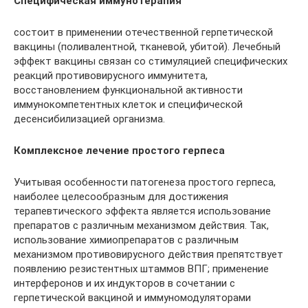
Специфическая иммунотерапия
состоит в применении отечественной герпетической
вакцины (поливалентной, тканевой, убитой). Лечебный
эффект вакцины связан со стимуляцией специфических
реакций противовирусного иммунитета,
восстановлением функциональной активности
иммунокомпетентных клеток и специфической
десенсибилизацией организма.
Комплексное лечение простого герпеса
Учитывая особенности патогенеза простого герпеса,
наиболее целесообразным для достижения
терапевтического эффекта является использование
препаратов с различным механизмом действия. Так,
использование химиопрепаратов с различным
механизмом противовирусного действия препятствует
появлению резистентных штаммов ВПГ; применение
интерферонов и их индукторов в сочетании с
герпетической вакциной и иммуномодуляторами