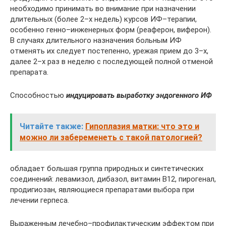
необходимо принимать во внимание при назначении
длительных (более 2–х недель) курсов ИФ–терапии,
особенно генно–инженерных форм (реаферон, виферон).
В случаях длительного назначения больным ИФ
отменять их следует постепенно, урежая прием до 3–х,
далее 2–х раз в неделю с последующей полной отменой
препарата.
Способностью
индуцировать выработку эндогенного ИФ
Читайте также:
Гипоплазия матки: что это и
можно ли забеременеть с такой патологией?
обладает большая группа природных и синтетических
соединений: левамизол, дибазол, витамин В12, пирогенал,
продигиозан, являющиеся препаратами выбора при
лечении герпеса.
Выраженным лечебно–профилактическим эффектом при