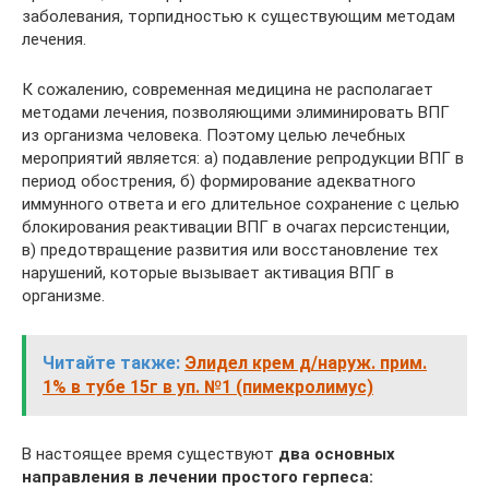
заболевания, торпидностью к существующим методам
лечения.
К сожалению, современная медицина не располагает
методами лечения, позволяющими элиминировать ВПГ
из организма человека. Поэтому целью лечебных
мероприятий является: а) подавление репродукции ВПГ в
период обострения, б) формирование адекватного
иммунного ответа и его длительное сохранение с целью
блокирования реактивации ВПГ в очагах персистенции,
в) предотвращение развития или восстановление тех
нарушений, которые вызывает активация ВПГ в
организме.
Читайте также:
Элидел крем д/наруж. прим.
1% в тубе 15г в уп. №1 (пимекролимус)
В настоящее время существуют
два основных
направления в лечении простого герпеса: