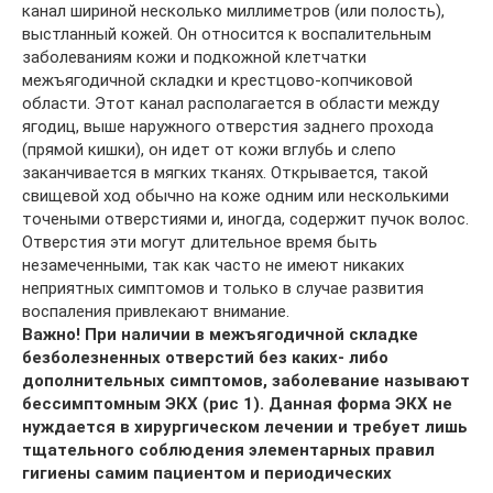
канал шириной несколько миллиметров (или полость),
выстланный кожей. Он относится к воспалительным
заболеваниям кожи и подкожной клетчатки
межъягодичной складки и крестцово-копчиковой
области. Этот канал располагается в области между
ягодиц, выше наружного отверстия заднего прохода
(прямой кишки), он идет от кожи вглубь и слепо
заканчивается в мягких тканях. Открывается, такой
свищевой ход обычно на коже одним или несколькими
точеными отверстиями и, иногда, содержит пучок волос.
Отверстия эти могут длительное время быть
незамеченными, так как часто не имеют никаких
неприятных симптомов и только в случае развития
воспаления привлекают внимание.
Важно! При наличии в межъягодичной складке
безболезненных отверстий без каких- либо
дополнительных симптомов, заболевание называют
бессимптомным ЭКХ (рис 1). Данная форма ЭКХ не
нуждается в хирургическом лечении и требует лишь
тщательного соблюдения элементарных правил
гигиены самим пациентом и периодических