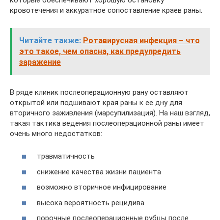
кровотечения и аккуратное сопоставление краев раны.
Читайте также:
Ротавирусная инфекция – что
это такое, чем опасна, как предупредить
заражение
В ряде клиник послеоперационную рану оставляют
открытой или подшивают края раны к ее дну для
вторичного заживления (марсупилизация). На наш взгляд,
такая тактика ведения послеоперационной раны имеет
очень много недостатков:
травматичность
снижение качества жизни пациента
возможно вторичное инфицирование
высока вероятность рецидива
порочные послеоперационные рубцы после