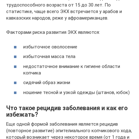
трудоспособного возраста от 15 до 30 лет. По
статистике, чаще всего ЭКХ встречается у арабов и
кавказских народов, реже у афроамериканцев.
Факторами риска развития ЭКХ являются:
избыточное оволосение
избыточная масса тела
недостаточное внимание к гигиене области
копчика
сидячий образ жизни
ношение тесной и узкой одежды (штанов, юбок)
Что такое рецидив заболевания и как его
избежать?
Еще одной формой заболевания является рецидив
(повторное развитие) эпителиального копчикового хода,
который возникает через некоторое время (от 1 года и