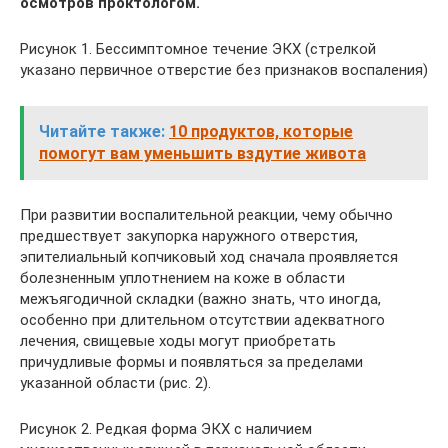
осмотров проктологом.
Рисунок 1. Бессимптомное течение ЭКХ (стрелкой
указано первичное отверстие без признаков воспаления)
Читайте также:
10 продуктов, которые
помогут вам уменьшить вздутие живота
При развитии воспалительной реакции, чему обычно
предшествует закупорка наружного отверстия,
эпителиальный копчиковый ход сначала проявляется
болезненным уплотнением на коже в области
межъягодичной складки (важно знать, что иногда,
особенно при длительном отсутствии адекватного
лечения, свищевые ходы могут приобретать
причудливые формы и появляться за пределами
указанной области (рис. 2).
Рисунок 2. Редкая форма ЭКХ с наличием