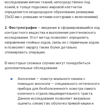
исследовании мягких тканей, непосредственно под
кожей, в толще подкожно-жировой клетчатки
определяется неоднородное образование размерами
25х32 мм с ровными четкими контурами с включениями)
2. Фистулография
— введение в сформировавшийся ход
контрастного вещества и выполнение рентгеновского
исследования. Этот метод позволяет определить
направление гнойных ходов, связь их с первичным ходом
и позволяет хирургу также более детально
спланировать операцию.
В некоторых сложных случаях могут понадобиться
дополнительные обследования:
Аноскопия — осмотр анального канала с
помощью аноскопа — специального оптического
прибора для безболезненного осмотра самого
конечного отдела пищеварительного тракта.
Данное исследование позволяет визуально
оценить слизистую оболочку прямой кишки и