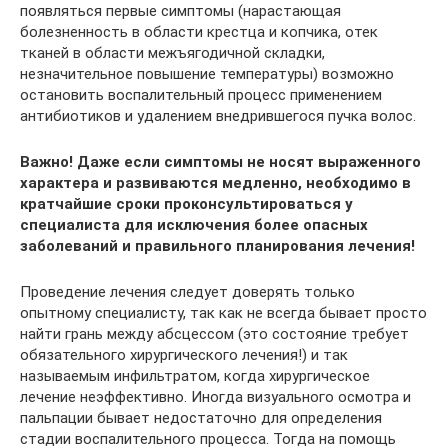
появляться первые симптомы (нарастающая
болезненность в области крестца и копчика, отек
тканей в области межъягодичной складки,
незначительное повышение температуры) возможно
остановить воспалительный процесс применением
антибиотиков и удалением внедрившегося пучка волос.
Важно! Даже если симптомы не носят выраженного
характера и развиваются медленно, необходимо в
кратчайшие сроки проконсультироваться у
специалиста для исключения более опасных
заболеваний и правильного планирования лечения!
Проведение лечения следует доверять только
опытному специалисту, так как не всегда бывает просто
найти грань между абсцессом (это состояние требует
обязательного хирургического лечения!) и так
называемым инфильтратом, когда хирургическое
лечение неэффективно. Иногда визуального осмотра и
пальпации бывает недостаточно для определения
стадии воспалительного процесса. Тогда на помощь