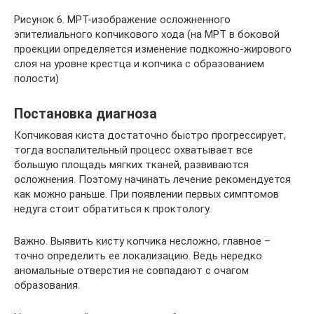
Рисунок 6. МРТ-изображение осложненного
эпителиального копчикового хода (на МРТ в боковой
проекции определяется изменение подкожно-жирового
слоя на уровне крестца и копчика с образованием
полости)
Постановка диагноза
Копчиковая киста достаточно быстро прогрессирует,
тогда воспалительный процесс охватывает все
большую площадь мягких тканей, развиваются
осложнения. Поэтому начинать лечение рекомендуется
как можно раньше. При появлении первых симптомов
недуга стоит обратиться к проктологу.
Важно. Выявить кисту копчика несложно, главное –
точно определить ее локализацию. Ведь нередко
аномальные отверстия не совпадают с очагом
образования.