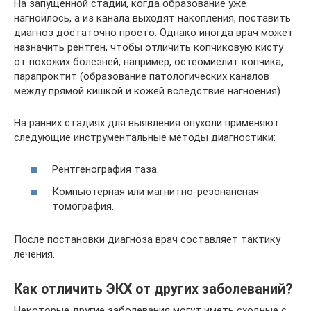
На запущенной стадии, когда образование уже
нагноилось, а из канала выходят накопления, поставить
диагноз достаточно просто. Однако иногда врач может
назначить рентген, чтобы отличить копчиковую кисту
от похожих болезней, например, остеомиелит копчика,
парапроктит (образование патологических каналов
между прямой кишкой и кожей вследствие нагноения).
На ранних стадиях для выявления опухоли применяют
следующие инструментальные методы диагностики:
Рентгенография таза.
Компьютерная или магнитно-резонансная
томография.
После постановки диагноза врач составляет тактику
лечения.
Как отличить ЭКХ от других заболеваний?
Некоторые другие заболевания могут иметь сходные с