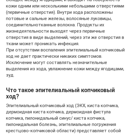
кожи одним или несколькими небольшими отверстиями
(первичные отверстия). Внутри хода расположены
потовые и сальные железы, волосяные луковицы,
соединительнотканные волокна. Продукты их
жизнедеятельности выходят через первичные
отверстия в виде выделений, через эти же отверстия в
ткани может проникать инфекция.
При отсутствии воспаления эпителиальный копчиковый
ход не дает практически никаких симптомов.
Исключение могут составлять незначительные
выделения из хода, увлажнение кожи между ягодицами,
зуд.
Что такое эпителиальный копчиковый
ход?
Эпителиальный копчиковый ход (ЭКХ, киста копчика,
дермоидная киста копчика, дермоидная фистула
копчика, пилонидальный синус/ киста копчика,
пилонидальная болезнь, эпителиальные погружения
крестцово-копчиковой области) представляет собой