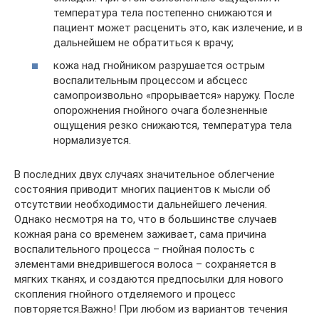
температура тела постепенно снижаются и
пациент может расценить это, как излечение, и в
дальнейшем не обратиться к врачу;
кожа над гнойником разрушается острым
воспалительным процессом и абсцесс
самопроизвольно «прорывается» наружу. После
опорожнения гнойного очага болезненные
ощущения резко снижаются, температура тела
нормализуется.
В последних двух случаях значительное облегчение
состояния приводит многих пациентов к мысли об
отсутствии необходимости дальнейшего лечения.
Однако несмотря на то, что в большинстве случаев
кожная рана со временем заживает, сама причина
воспалительного процесса – гнойная полость с
элементами внедрившегося волоса – сохраняется в
мягких тканях, и создаются предпосылки для нового
скопления гнойного отделяемого и процесс
повторяется.Важно! При любом из вариантов течения