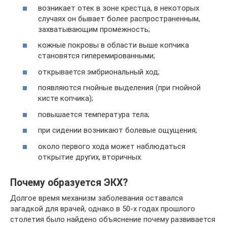
возникает отек в зоне крестца, в некоторых
случаях он бывает более распространенным,
захватывающим промежность;
кожные покровы в области выше копчика
становятся гиперемированными;
открывается эмбриональный ход;
появляются гнойные выделения (при гнойной
кисте копчика);
повышается температура тела;
при сидении возникают болевые ощущения;
около первого хода может наблюдаться
открытие других, вторичных.
Почему образуется ЭКХ?
Долгое время механизм заболевания оставался
загадкой для врачей, однако в 50-х годах прошлого
столетия было найдено объяснение почему развивается