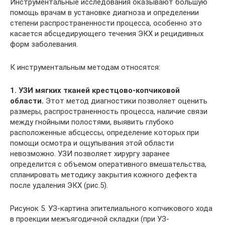
Инструментальные исследования оказывают большую
помощь врачам в установке диагноза и определении
степени распространенности процесса, особенно это
касается абсцедирующего течения ЭКХ и рецидивных
форм заболевания.
К инструментальным методам относятся:
1. УЗИ мягких тканей крестцово-копчиковой
области.
Этот метод диагностики позволяет оценить
размеры, распространенность процесса, наличие связи
между гнойными полостями, выявить глубоко
расположенные абсцессы, определение которых при
помощи осмотра и ощупывания этой области
невозможно. УЗИ позволяет хирургу заранее
определится с объемом оперативного вмешательства,
спланировать методику закрытия кожного дефекта
после удаления ЭКХ (рис.5).
Рисунок 5. УЗ-картина эпителиального копчикового хода
в проекции межъягодичной складки (при УЗ-