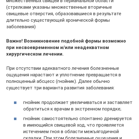
множественных свищей в перианальной области
(стрелками указаны множественные вторичные
свищевые отверстия, образовавшиеся в результате
длительно существующей хронической формы
заболевания)
Важно! Возникновение подобной формы возможно
при несвоевременном и/или неадекватном
хирургическом лечении.
При отсутствии адекватного лечения болезненные
ощущения нарастают и уплотнение превращается в
полноценный абсцесс (гнойник). Далее обычно
существует три варианта развития заболевания:
гнойник продолжает увеличиваться и заставляет
обратиться к врачам в экстренном порядке;
гнойник самостоятельно спонтанно дренируется
в имеющийся свищевой ход, что проявляется
истечением гноя в области межъягодичной
складки. При этом болезненные ощущения и