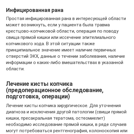
Инфицированная рана
Простая инфицированная рана в интересующей области
может возникнуть, если у пациента была травма
крестцово-копчиковой области, операция по поводу
свища прямой кишки или иссечение эпителиального
копчикового хода. В этой ситуации также
принципиальное значение имеет наличие первичных
отверстий ЭКХ, данные о течении заболевания, наличие
информации о каких-либо вмешательствах в указанной
области.
Лечение кисты копчика
(предоперационное обследование,
подготовка, операции)
Лечение кисты копчика хирургическое. Для уточнения
диагноза и исключения другой патологии (свищи прямой
кишки, пресакральная тератома, остеомиелит)
необходимо исследование прямой кишки, в ряде случаев
могут потребоваться рентгенография, колоноскопия или