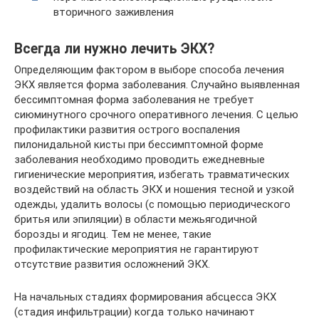
вторичного заживления
Всегда ли нужно лечить ЭКХ?
Определяющим фактором в выборе способа лечения
ЭКХ является форма заболевания. Случайно выявленная
бессимптомная форма заболевания не требует
сиюминутного срочного оперативного лечения. С целью
профилактики развития острого воспаления
пилонидальной кисты при бессимптомной форме
заболевания необходимо проводить ежедневные
гигиенические мероприятия, избегать травматических
воздействий на область ЭКХ и ношения тесной и узкой
одежды, удалить волосы (с помощью периодического
бритья или эпиляции) в области межьягодичной
борозды и ягодиц. Тем не менее, такие
профилактические мероприятия не гарантируют
отсутствие развития осложнений ЭКХ.
На начальных стадиях формирования абсцесса ЭКХ
(стадия инфильтрации) когда только начинают