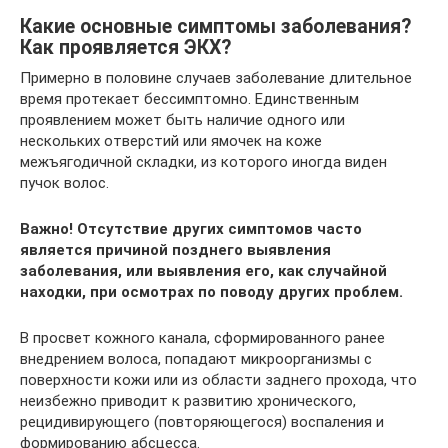
Какие основные симптомы заболевания?
Как проявляется ЭКХ?
Примерно в половине случаев заболевание длительное
время протекает бессимптомно. Единственным
проявлением может быть наличие одного или
нескольких отверстий или ямочек на коже
межъягодичной складки, из которого иногда виден
пучок волос.
Важно! Отсутствие других симптомов часто
является причиной позднего выявления
заболевания, или выявления его, как случайной
находки, при осмотрах по поводу других проблем.
В просвет кожного канала, сформированного ранее
внедрением волоса, попадают микроорганизмы с
поверхности кожи или из области заднего прохода, что
неизбежно приводит к развитию хронического,
рецидивирующего (повторяющегося) воспаления и
формированию абсцесса.