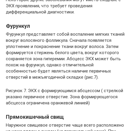
ЭКХ проявления, что требует проведения
дифференциальной диагностики.
Фурункул
Фурункул представляет собой воспаление мягких тканей
вокруг волосяного фолликула. Сначала появляется
уплотнение и покраснение ткани вокруг волоса. Затем
формируется стержень белого цвета, вокруг которого
сохраняется зона гиперемии. Абсцесс ЭКХ может быть
похож на фурункул, однако отличительной
особенностью будет являться наличие первичных
отверстий в межъягодичной складке (рис.7).
Рисунок 7. ЭКХ с формирующимся абсцессом ( стрелкой
указано первичное отверстие. Зона формирующегося
абсцесса ограничена оранжевой линией)
Прямокишечный свищ
Наружное свищевое отверстие чаще всего расположено