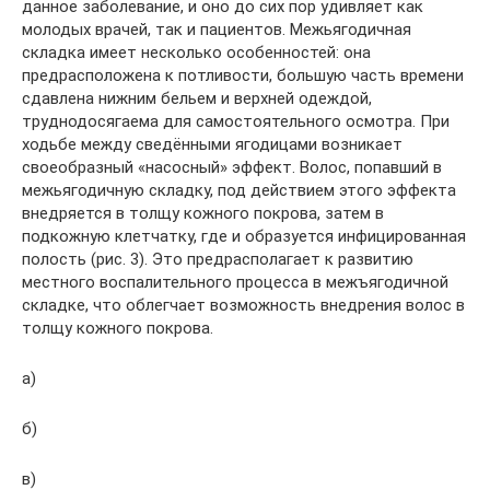
данное заболевание, и оно до сих пор удивляет как
молодых врачей, так и пациентов. Межьягодичная
складка имеет несколько особенностей: она
предрасположена к потливости, большую часть времени
сдавлена нижним бельем и верхней одеждой,
труднодосягаема для самостоятельного осмотра. При
ходьбе между сведёнными ягодицами возникает
своеобразный «насосный» эффект. Волос, попавший в
межьягодичную складку, под действием этого эффекта
внедряется в толщу кожного покрова, затем в
подкожную клетчатку, где и образуется инфицированная
полость (рис. 3). Это предрасполагает к развитию
местного воспалительного процесса в межъягодичной
складке, что облегчает возможность внедрения волос в
толщу кожного покрова.
а)
б)
в)