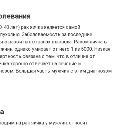
олевания
-40 лет) рак яичка является самой
пухолью. Заболеваемость за последние
ьно развитых странах выросла. Раком яичка в
жчин, однако умирает от него 1 из 5000. Низкая
тность связана с тем, что в отличие от
ичка хорошо отвечает на лечение и
нозом. Большая часть мужчин с этим диагнозом
а
ющим на рак яичка у мужчин, относят: