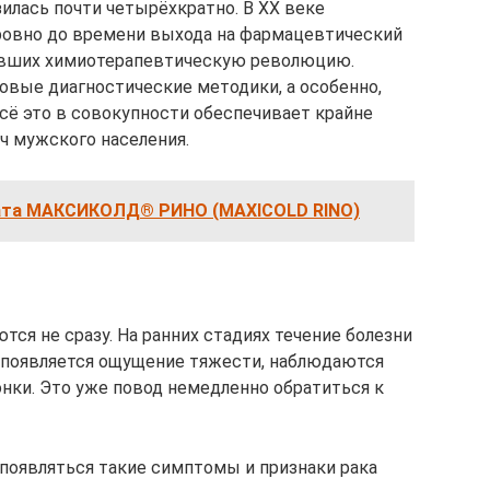
илась почти четырёхкратно. В ХХ веке
 ровно до времени выхода на фармацевтический
ивших химиотерапевтическую революцию.
овые диагностические методики, а особенно,
сё это в совокупности обеспечивает крайне
ч мужского населения.
ата МАКСИКОЛД® РИНО (MAXICOLD RINO)
тся не сразу. На ранних стадиях течение болезни
 появляется ощущение тяжести, наблюдаются
нки. Это уже повод немедленно обратиться к
 появляться такие симптомы и признаки рака