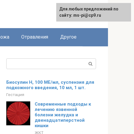
Для любых предложений по
сайту: ms-pi@cp9.ru
Кожа
Отравления
Другое
Поиск:
Биосулин Н, 100 МЕ/мл, суспензия для
подкожного введения, 10 мл, 1 шт.
Гестация
Современные подходы к
лечению язвенной
болезни желудка и
двенадцатиперстной
кишки
ЖКТ