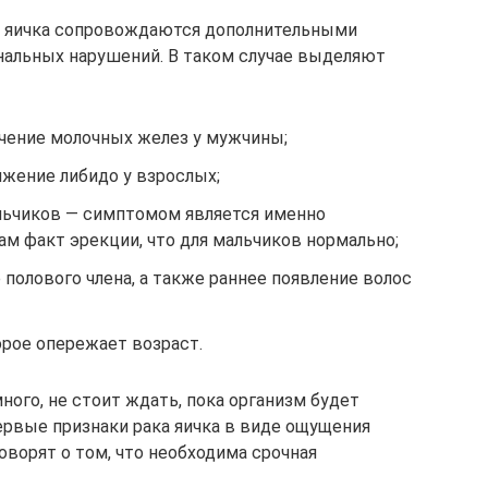
ка яичка сопровождаются дополнительными
нальных нарушений. В таком случае выделяют
ичение молочных желез у мужчины;
ижение либидо у взрослых;
альчиков — симптомом является именно
сам факт эрекции, что для мальчиков нормально;
полового члена, а также раннее появление волос
орое опережает возраст.
ного, не стоит ждать, пока организм будет
ервые признаки рака яичка в виде ощущения
ворят о том, что необходима срочная