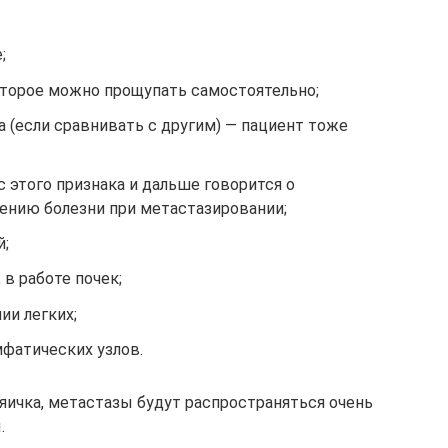
;
оторое можно прощупать самостоятельно;
 (если сравнивать с другим) — пациент тоже
 этого признака и дальше говорится о
ению болезни при метастазировании;
й;
в работе почек;
ии легких;
фатических узлов.
 яичка, метастазы будут распространяться очень
.