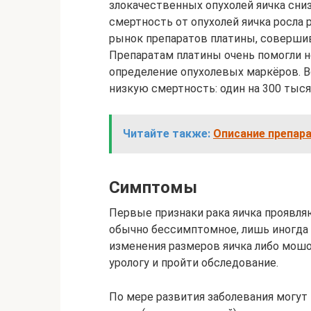
злокачественных опухолей яичка сниз
смертность от опухолей яичка росла
рынок препаратов платины, соверш
Препаратам платины очень помогли н
определение опухолевых маркёров. В
низкую смертность: один на 300 тыся
Читайте также:
Описание препар
Симптомы
Первые признаки рака яичка проявляю
обычно бессимптомное, лишь иногда
изменения размеров яичка либо мошо
урологу и пройти обследование.
По мере развития заболевания могут