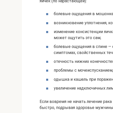
яичек (по нарастающей):
болевые ощущения в мошонке
возникновение уплотнения, к
изменение консистенции яичка
может ощутить это сам;
болевые ощущения в спине — с
симптомах, свойственных теч
отечность нижних конечносте
проблемы с мочеиспусканием, 
одышка и кашель при поражен
увеличение надключичных лим
Если вовремя не начать лечение рака
быстро, подрывая здоровье мужчины