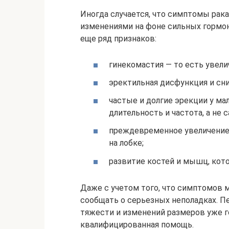
Иногда случается, что симптомы ра
изменениями на фоне сильных гормо
еще ряд признаков:
гинекомастия — то есть увел
эректильная дисфункция и сн
частые и долгие эрекции у м
длительность и частота, а не 
преждевременное увеличение 
на лобке;
развитие костей и мышц, кот
Даже с учетом того, что симптомов м
сообщать о серьезных неполадках. П
тяжести и изменений размеров уже го
квалифицированная помощь.