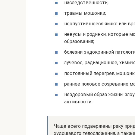
наследственность;
травмы мошонки;
неопустившееся яичко или вр
невусы и родинки, которые м
образования;
болезни эндокринной патологи
лучевое, радиационное, химич
постоянный перегрев мошонк
раннее половое созревание ма
нездоровый образ жизни: злоу
активности.
Чаще всего подвержены раку прид
худощавого телосложения, а также