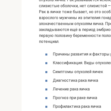
слизистые оболочки, нет слизистой — 
Рак в яичке тоже бывает, но это ос
взрослого мужчины из эпителия гона
злокачественным опухолям яичка. Пр
закладываются ещё в период эмбрион
первую половину беременности полов
потенциал.
Причины развития и факторы 
Классификация. Виды опухоле
Симптомы опухолей яичек
Диагностика рака яичка
Лечение рака яичка
Прогноз при раке яичка
Профилактика рака яичка