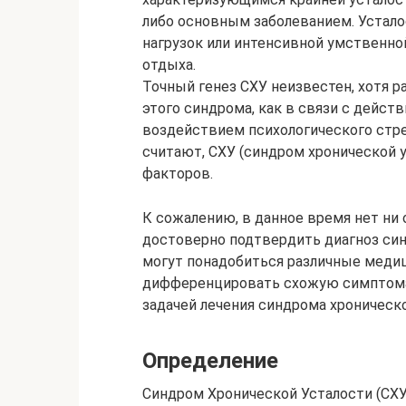
либо основным заболеванием. Устало
нагрузок или интенсивной умственно
отдыха.
Точный генез СХУ неизвестен, хотя 
этого синдрома, как в связи с дейс
воздействием психологического стр
считают, СХУ (синдром хронической 
факторов.
К сожалению, в данное время нет ни
достоверно подтвердить диагноз син
могут понадобиться различные медиц
дифференцировать схожую симптомат
задачей лечения синдрома хроническ
Определение
Синдром Хронической Усталости (СХУ