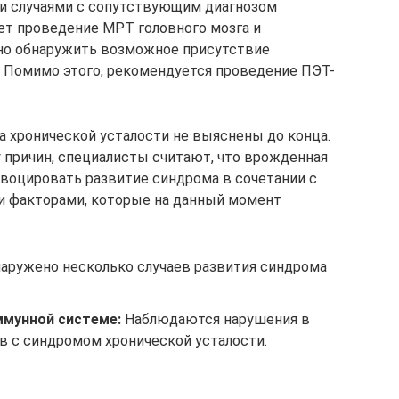
ми случаями с сопутствующим диагнозом
ает проведение МРТ головного мозга и
но обнаружить возможное присутствие
. Помимо этого, рекомендуется проведение ПЭТ-
 хронической усталости не выяснены до конца.
у причин, специалисты считают, что врожденная
воцировать развитие синдрома в сочетании с
 факторами, которые на данный момент
аружено несколько случаев развития синдрома
ммунной системе:
Наблюдаются нарушения в
в с синдромом хронической усталости.