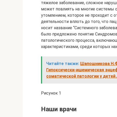
тяжелое заболевание, сложное наруш
может повлиять на многие системы о
утомлением, которое не проходит с 
деятельности вплоть до того, что пац
носит название “Системного заболева
было предложено понятие Синдромов
патологического процесса, включающ
характеристиками, среди которых на
Читайте также:
Шапошникова Н.Ф.
Гипоксически-ишемическая энцеф
соматической патологии у детей /
Рисунок 1
Наши врачи