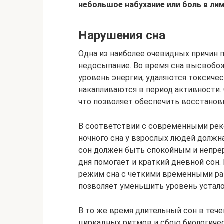
небольшое набухание или боль в лим
Нарушения сна
Одна из наиболее очевидных причин
недосыпание. Во время сна высвобо
уровень энергии, удаляются токсиче
накапливаются в период активности.
что позволяет обеспечить восстано
В соответствии с современными рек
ночного сна у взрослых людей должн
сон должен быть спокойным и непре
дня помогает и краткий дневной сон.
режим сна с четкими временными ра
позволяет уменьшить уровень устало
В то же время длительный сон в теч
циркадных ритмов и сбою биологичес