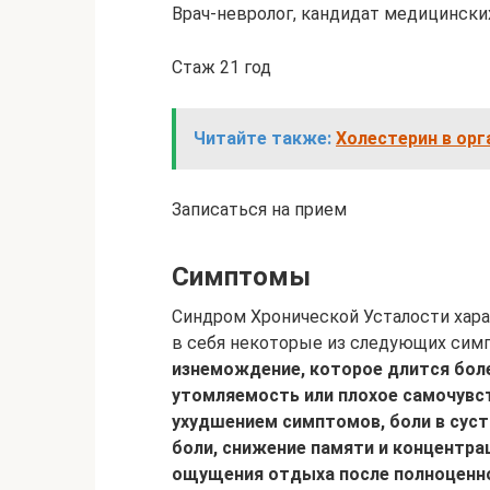
Врач-невролог, кандидат медицински
Стаж 21 год
Читайте также:
Холестерин в орг
Записаться на прием
Симптомы
Синдром Хронической Усталости хар
в себя некоторые из следующих сим
изнемождение, которое длится боле
утомляемость или плохое самочувст
ухудшением симптомов, боли в суст
боли, снижение памяти и концентра
ощущения отдыха после полноценног