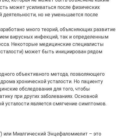
сть может усиливаться после физических
й деятельности, но не уменьшается после
разработано много теорий, объясняющих развитие
твием вирусных инфекций, так и определенным
есса. Некоторые медицинские специалисты
усталости) может быть инициирован рядом
 одного объективного метода, позволяющего
дрома хронической усталости. Но пациенту
инские обследования для того, чтобы
ику при других заболеваниях. Основной
ой усталости является смягчение симптомов.
) или Миалгический Энцефаломиелит – это