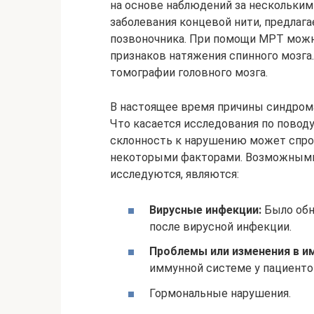
на основе наблюдений за нескольки
заболевания концевой нити, предлаг
позвоночника. При помощи МРТ мож
признаков натяжения спинного мозга
томографии головного мозга.
В настоящее время причины синдрома
Что касается исследования по повод
склонность к нарушению может спро
некоторыми факторами. Возможными
исследуются, являются:
Вирусные инфекции:
Было обн
после вирусной инфекции.
Проблемы или изменения в и
иммунной системе у пациенто
Гормональные нарушения.