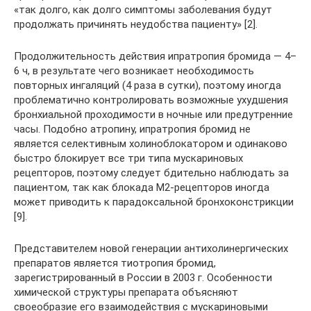
«так долго, как долго симптомы заболевания будут
продолжать причинять неудобства пациенту» [2].
Продолжительность действия ипратропия бромида — 4–
6 ч, в результате чего возникает необходимость
повторных ингаляций (4 раза в сутки), поэтому иногда
проблематично контролировать возможные ухудшения
бронхиальной проходимости в ночные или предутренние
часы. Подобно атропину, ипратропия бромид не
является селективным холиноблокатором и одинаково
быстро блокирует все три типа мускариновых
рецепторов, поэтому следует бдительно наблюдать за
пациентом, так как блокада М2-рецепторов иногда
может приводить к парадоксальной бронхоконстрикции
[9].
Представителем новой генерации антихолинергических
препаратов является тиотропия бромид,
зарегистрированный в России в 2003 г. Особенности
химической структуры препарата объясняют
своеобразие его взаимодействия с мускариновыми