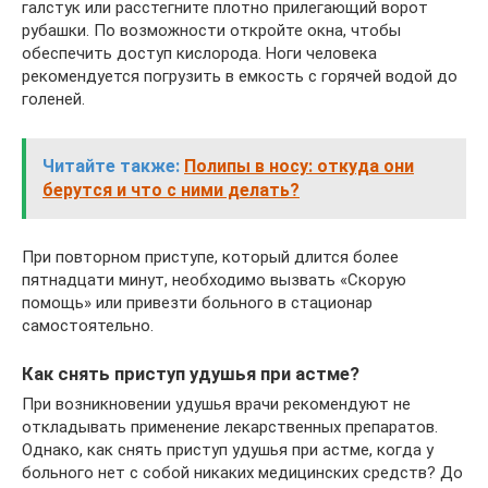
галстук или расстегните плотно прилегающий ворот
рубашки. По возможности откройте окна, чтобы
обеспечить доступ кислорода. Ноги человека
рекомендуется погрузить в емкость с горячей водой до
голеней.
Читайте также:
Полипы в носу: откуда они
берутся и что с ними делать?
При повторном приступе, который длится более
пятнадцати минут, необходимо вызвать «Скорую
помощь» или привезти больного в стационар
самостоятельно.
Как снять приступ удушья при астме?
При возникновении удушья врачи рекомендуют не
откладывать применение лекарственных препаратов.
Однако, как снять приступ удушья при астме, когда у
больного нет с собой никаких медицинских средств? До