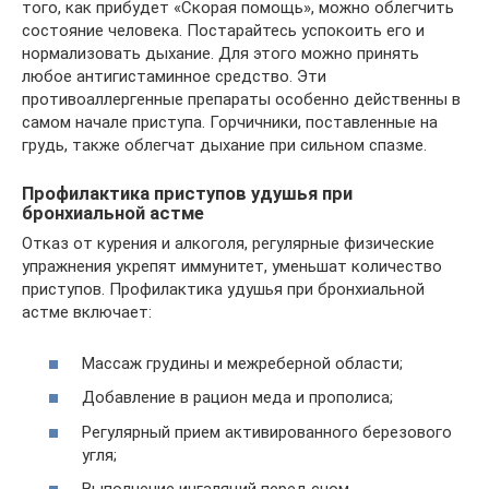
того, как прибудет «Скорая помощь», можно облегчить
состояние человека. Постарайтесь успокоить его и
нормализовать дыхание. Для этого можно принять
любое антигистаминное средство. Эти
противоаллергенные препараты особенно действенны в
самом начале приступа. Горчичники, поставленные на
грудь, также облегчат дыхание при сильном спазме.
Профилактика приступов удушья при
бронхиальной астме
Отказ от курения и алкоголя, регулярные физические
упражнения укрепят иммунитет, уменьшат количество
приступов. Профилактика удушья при бронхиальной
астме включает:
Массаж грудины и межреберной области;
Добавление в рацион меда и прополиса;
Регулярный прием активированного березового
угля;