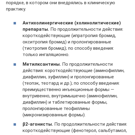
порядке, в котором они внедрялись в клиническую
практику.
Антихолинергические (холинолитические)
препараты.
По продолжительности действия:
короткодействующие (ипратропия бромид,
окситропия бромид) и пролонгированные
(тиотропия бромид); по способу введения:
только ингаляционно.
Метилксантины.
По продолжительности
действия: короткодействующие (аминофиллин,
диафиллин, эуфиллин) и пролонгированные
(теопэк, теотард и др.); по способу введения:
преимущественно инъекционные формы —
внутривенно, внутримышечно (аминофиллин,
диафиллин) и таблетированные формы,
пролонгированные теофиллины
(микронизированные формы).
β2-агонисты.
По продолжительности действия:
короткодействующие (фенотерол, сальбутамол,