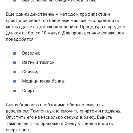
Выполнение ингаляций перед сном.
Еще одним действенным методом профилактики
приступов является баночный массаж. Его проводить
можно даже в домашних условиях. Процедура в среднем
длится не более 10 минут. Для проведения массажа вам
понадобятся:
Вазелин;
Ватный тампон;
Спички;
Медицинская банка;
Спирт.
Спину больного необходимо обильно смазать
вазелином. Тампон нужно смочить спиртом и поджечь.
Опустить его на несколько секунд в банку. Вынуть
тампон. Быстро приложить банку к спине и водить
вверх-вниз.