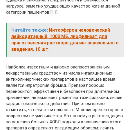
одышка и снижение толерантности к физической
нагрузке, заметно ухудшающих качество жизни данной
категории пациентов [11].
Читайте также:
Интерферон человеческий
лейкоцитарный, 1000 МЕ, лиофилизат для
приготовления раствора для интраназального
введения, 10 шт.
Наиболее известным и широко распространенным
лекарственным средством из числа ингаляционных
антихолинергических препаратов в настоящее время
является ипратропия бромид. Препарат хорошо
переносится, эффективен и безопасен при длительном
применении, не вызывает развития тахифилаксии, лишен
кардиотоксического действия. При этом важно
отметить, что чувствительность М-холинорецепторов с
возрастом не уменьшается. Вот почему в рекомендациях
по ведению больных ХОБЛ подходы к назначению этого
препарата определяют следующим образом: лечить