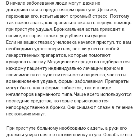
В начале заболевания люди могут даже не
догадываться о предстоящем приступе. Дети же,
переживая его, испытывают огромный стресс. Поэтому
так важно знать, как правильно оказать первую помощь
при приступе удушья. Бронхиальная астма приводит к
панике, которая только усугубляет ситуацию.
Если на ваших глазах у человека начался приступ, то вам
необходимо удостовериться, нет ли у него с собой
лекарственных препаратов, которые помогают
купировать астму. Медицинские средства подбираются
каждому пациенту индивидуально лечащим врачом в
зависимости от чувствительности пациента, частоты
возникновения удушья, формы заболевания. Препараты
могут быть как в форме таблеток, так и в виде
ингаляторов карманного типа. Чаще всего используются
последние средства, которые впрыскиваются
непосредственно в бронхи. Они снимают спазм в течение
нескольких минут.
При приступе больному необходимо сидеть, а руки его
должны упираться в стол или спинку стула. Ослабьте его