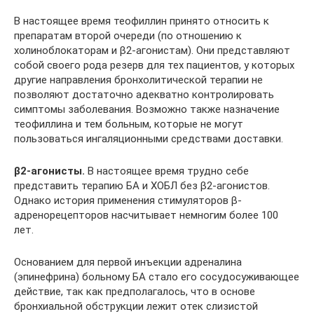
В настоящее время теофиллин принято относить к
препаратам второй очереди (по отношению к
холиноблокаторам и β2-агонистам). Они представляют
собой своего рода резерв для тех пациентов, у которых
другие направления бронхолитической терапии не
позволяют достаточно адекватно контролировать
симптомы заболевания. Возможно также назначение
теофиллина и тем больным, которые не могут
пользоваться ингаляционными средствами доставки.
β2-агонисты.
В настоящее время трудно себе
представить терапию БА и ХОБЛ без β2-агонистов.
Однако история применения стимуляторов β-
адренорецепторов насчитывает немногим более 100
лет.
Основанием для первой инъекции адреналина
(эпинефрина) больному БА стало его сосудосуживающее
действие, так как предполагалось, что в основе
бронхиальной обструкции лежит отек слизистой