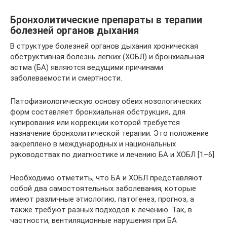
Бронхолитические препараты в терапии
болезней органов дыхания
В структуре болезней органов дыхания хроническая
обструктивная болезнь легких (ХОБЛ) и бронхиальная
астма (БА) являются ведущими причинами
заболеваемости и смертности.
Патофизиологическую основу обеих нозологических
форм составляет бронхиальная обструкция, для
купирования или коррекции которой требуется
назначение бронхолитической терапии. Это положение
закреплено в международных и национальных
руководствах по диагностике и лечению БА и ХОБЛ [1–6].
Необходимо отметить, что БА и ХОБЛ представляют
собой два самостоятельных заболевания, которые
имеют различные этиологию, патогенез, прогноз, а
также требуют разных подходов к лечению. Так, в
частности, вентиляционные нарушения при БА