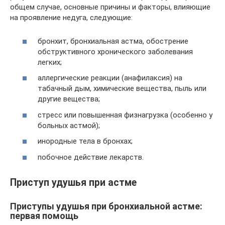
общем случае, основные причины и факторы, влияющие
на проявление недуга, следующие:
бронхит, бронхиальная астма, обострение
обструктивного хронического заболевания
легких;
аллергические реакции (анафилаксия) на
табачный дым, химические вещества, пыль или
другие вещества;
стресс или повышенная физнагрузка (особенно у
больных астмой);
инородные тела в бронхах;
побочное действие лекарств.
Приступ удушья при астме
Приступы удушья при бронхиальной астме:
первая помощь