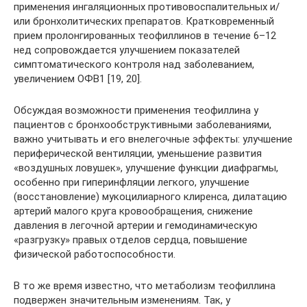
применения ингаляционных противовоспалительных и/
или бронхолитических препаратов. Кратковременный
прием пролонгированных теофиллинов в течение 6–12
нед сопровождается улучшением показателей
симптоматического контроля над заболеванием,
увеличением ОФВ1 [19, 20].
Обсуждая возможности применения теофиллина у
пациентов с бронхообструктивными заболеваниями,
важно учитывать и его внелегочные эффекты: улучшение
периферической вентиляции, уменьшение развития
«воздушных ловушек», улучшение функции диафрагмы,
особенно при гиперинфляции легкого, улучшение
(восстановление) мукоцилиарного клиренса, дилатацию
артерий малого круга кровообращения, снижение
давления в легочной артерии и гемодинамическую
«разгрузку» правых отделов сердца, повышение
физической работоспособности.
В то же время известно, что метаболизм теофиллина
подвержен значительным изменениям. Так, у