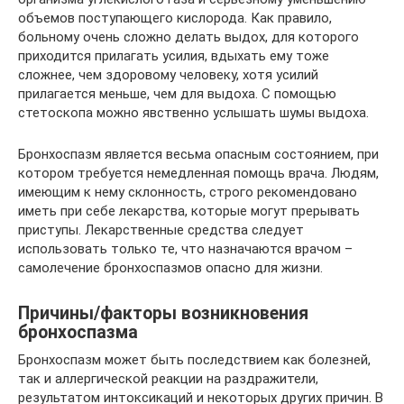
объемов поступающего кислорода. Как правило,
больному очень сложно делать выдох, для которого
приходится прилагать усилия, вдыхать ему тоже
сложнее, чем здоровому человеку, хотя усилий
прилагается меньше, чем для выдоха. С помощью
стетоскопа можно явственно услышать шумы выдоха.
Бронхоспазм является весьма опасным состоянием, при
котором требуется немедленная помощь врача. Людям,
имеющим к нему склонность, строго рекомендовано
иметь при себе лекарства, которые могут прерывать
приступы. Лекарственные средства следует
использовать только те, что назначаются врачом –
самолечение бронхоспазмов опасно для жизни.
Причины/факторы возникновения
бронхоспазма
Бронхоспазм может быть последствием как болезней,
так и аллергической реакции на раздражители,
результатом интоксикаций и некоторых других причин. В