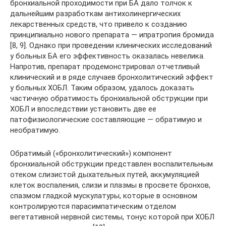
бронхиальной проходимости при БА дало толчок к
дальнейшим разработкам антихолинергических
лекарственных средств, что привело к созданию
принципиально нового препарата — ипратропия бромида
[8, 9]. Однако при проведении клинических исследований
у больных БА его эффективность оказалась невелика.
Напротив, препарат продемонстрировал отчетливый
клинический и в ряде случаев бронхолитический эффект
у больных ХОБЛ. Таким образом, удалось доказать
частичную обратимость бронхиальной обструкции при
ХОБЛ и впоследствии установить две ее
патофизиологические составляющие — обратимую и
необратимую.
Обратимый («бронхолитический») компонент
бронхиальной обструкции представлен воспалительным
отеком слизистой дыхательных путей, аккумуляцией
клеток воспаления, слизи и плазмы в просвете бронхов,
спазмом гладкой мускулатуры, которые в основном
контролируются парасимпатическим отделом
вегетативной нервной системы, тонус которой при ХОБЛ