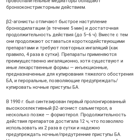
провоспалительные медиаторы обладают
бронхоконстрикторным действием.
β2-агонисты отличают быстрое наступление
бронходилатации (в течение 5 мин) и достаточная
продолжительность действия (до 5–6 ч). Вместе с тем
они продолжают оставаться короткодействующими
препаратами и требуют повторных ингаляций (как
правило, 4 раза в сутки). Препараты применяются
преимущественно ингаляционно, хотя существуют и
иные лекарственные формы — инъекционные,
предназначенные для купирования тяжелого обострения
БА, и пероральные, позволяющие предупреждать/
купировать ночные приступы БА.
В 1990 г. был синтезирован первый пролонгированный
высокоселективный β2-агонист сальметерол, а
несколько позже — формотерол. Продолжительность
действия препаратов достигала 12 ч, что позволяло
использовать их 2 раза в сутки и надежно
предупреждать ночные/предутренние приступы БА.