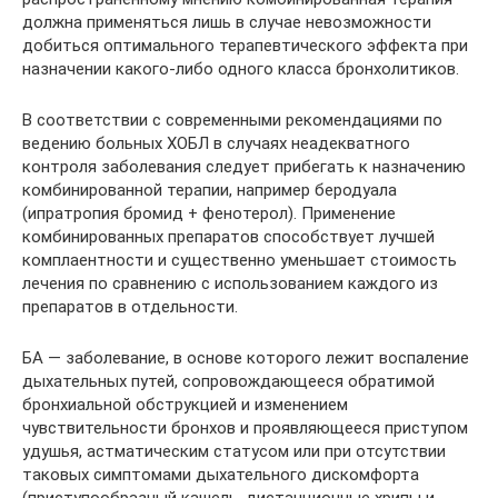
должна применяться лишь в случае невозможности
добиться оптимального терапевтического эффекта при
назначении какого-либо одного класса бронхолитиков.
В соответствии с современными рекомендациями по
ведению больных ХОБЛ в случаях неадекватного
контроля заболевания следует прибегать к назначению
комбинированной терапии, например беродуала
(ипратропия бромид + фенотерол). Применение
комбинированных препаратов способствует лучшей
комплаентности и существенно уменьшает стоимость
лечения по сравнению с использованием каждого из
препаратов в отдельности.
БА — заболевание, в основе которого лежит воспаление
дыхательных путей, сопровождающееся обратимой
бронхиальной обструкцией и изменением
чувствительности бронхов и проявляющееся приступом
удушья, астматическим статусом или при отсутствии
таковых симптомами дыхательного дискомфорта