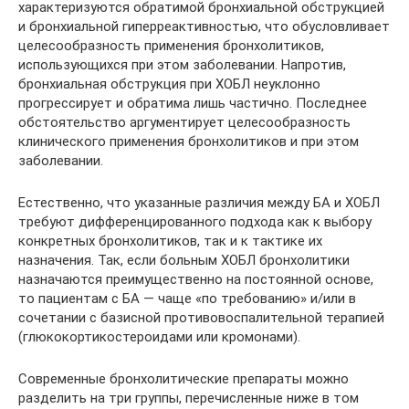
характеризуются обратимой бронхиальной обструкцией
и бронхиальной гиперреактивностью, что обусловливает
целесообразность применения бронхолитиков,
использующихся при этом заболевании. Напротив,
бронхиальная обструкция при ХОБЛ неуклонно
прогрессирует и обратима лишь частично. Последнее
обстоятельство аргументирует целесообразность
клинического применения бронхолитиков и при этом
заболевании.
Естественно, что указанные различия между БА и ХОБЛ
требуют дифференцированного подхода как к выбору
конкретных бронхолитиков, так и к тактике их
назначения. Так, если больным ХОБЛ бронхолитики
назначаются преимущественно на постоянной основе,
то пациентам с БА — чаще «по требованию» и/или в
сочетании с базисной противовоспалительной терапией
(глюкокортикостероидами или кромонами).
Современные бронхолитические препараты можно
разделить на три группы, перечисленные ниже в том