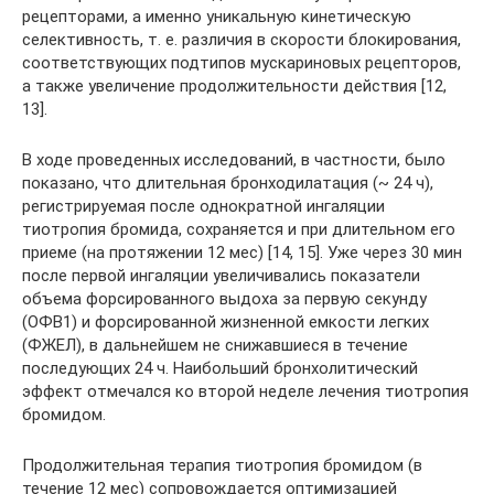
рецепторами, а именно уникальную кинетическую
селективность, т. е. различия в скорости блокирования,
соответствующих подтипов мускариновых рецепторов,
а также увеличение продолжительности действия [12,
13].
В ходе проведенных исследований, в частности, было
показано, что длительная бронходилатация (~ 24 ч),
регистрируемая после однократной ингаляции
тиотропия бромида, сохраняется и при длительном его
приеме (на протяжении 12 мес) [14, 15]. Уже через 30 мин
после первой ингаляции увеличивались показатели
объема форсированного выдоха за первую секунду
(ОФВ1) и форсированной жизненной емкости легких
(ФЖЕЛ), в дальнейшем не снижавшиеся в течение
последующих 24 ч. Наибольший бронхолитический
эффект отмечался ко второй неделе лечения тиотропия
бромидом.
Продолжительная терапия тиотропия бромидом (в
течение 12 мес) сопровождается оптимизацией