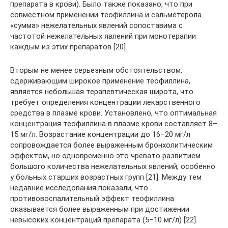
препарата в крови). Было также показано, что при
совместном применении теофиллина и сальметерола
«сумма» нежелательных явлений сопоставима с
частотой нежелательных явлений при монотерапии
каждым из этих препаратов [20].
Вторым не менее серьезным обстоятельством,
сдерживающим широкое применение теофиллина,
является небольшая терапевтическая широта, что
требует определения концентрации лекарственного
средства в плазме крови. Установлено, что оптимальная
концентрация теофиллина в плазме крови составляет 8–
15 мг/л. Возрастание концентрации до 16–20 мг/л
сопровождается более выраженным бронхолитическим
эффектом, но одновременно это чревато развитием
большого количества нежелательных явлений, особенно
у больных старших возрастных групп [21]. Между тем
недавние исследования показали, что
противовоспалительный эффект теофиллина
оказывается более выраженным при достижении
невысоких концентраций препарата (5–10 мг/л) [22].